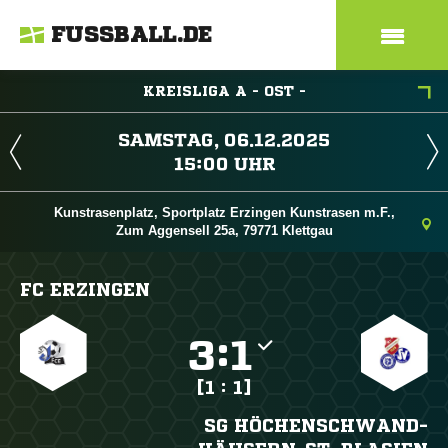
FUSSBALL.DE
KREISLIGA A - OST -
 
 
Kunstrasenplatz, Sportplatz Erzingen Kunstrasen m.F.,
Zum Aggensell 25a, 79771 Klettgau
FC ERZINGEN

:

[1 : 1]
SG HÖCHENSCHWAND-