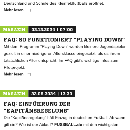
Deutschland und Schule des Kleinfeldfußballs eröffnet.
Mehr lesen
MAGAZIN
02.12.2024 | 07:00
FAQ: SO FUNKTIONIERT "PLAYING DOWN"
Mit dem Programm "Playing Down" werden kleinere Jugendspieler
gezielt in einer niedrigeren Altersklasse eingesetzt, als es ihrem
tatsächlichen Alter entspricht. Im FAQ gibt's wichtige Infos zum
Pilotprojekt.
Mehr lesen
MAGAZIN
22.09.2024 | 12:30
FAQ: EINFÜHRUNG DER
"KAPITÄNSREGELUNG"
Die "Kapitänsregelung" hält Einzug in deutschen Fußball. Ab wann
gilt sie? Wie ist der Ablauf?
FUSSBALL.de
mit den wichtigsten