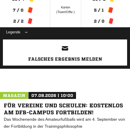
Karten
7 / 0
5 / 1
(Team/Offiz.)
2 / 2
2 / 0
Legende
ANZEIGE
FALSCHES ERGEBNIS MELDEN
MAGAZIN
07.08.2026 | 10:00
FÜR VEREINE UND SCHULEN: KOSTENLOS
AM DFB-CAMPUS FORTBILDEN!
Das Wochenende des Amateurfußballs wird am 4. September von
der Fortbildung in der Trainingsphilosophie