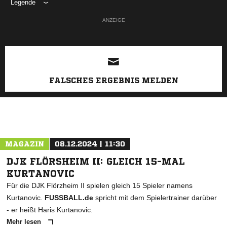
Legende
ANZEIGE
FALSCHES ERGEBNIS MELDEN
MAGAZIN
08.12.2024 | 11:30
DJK FLÖRSHEIM II: GLEICH 15-MAL
KURTANOVIC
Für die DJK Flörzheim II spielen gleich 15 Spieler namens
Kurtanovic.
FUSSBALL.de
spricht mit dem Spielertrainer darüber
- er heißt Haris Kurtanovic.
Mehr lesen