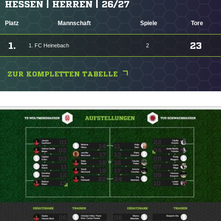
HESSEN | HERREN | 26/27
Platz
Mannschaft
Spiele
Tore
1.
23
1. FC Heinebach
2
ZUR KOMPLETTEN TABELLE