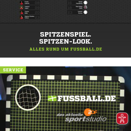
SPITZENSPIEL.
SPITZEN-LOOK.
ALLES RUND UM FUSSBALL.DE
SERVICE