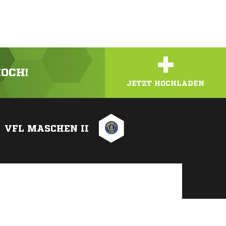
+
HOCH!
JETZT HOCHLADEN
VFL MASCHEN II