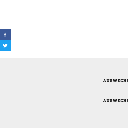
AUSWECH
AUSWECH