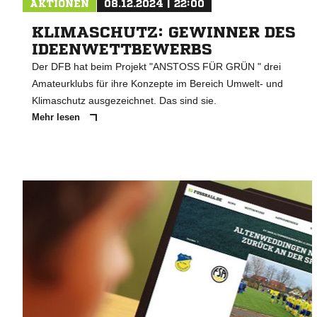
AKTIONEN
08.12.2024 | 22:00
KLIMASCHUTZ: GEWINNER DES
IDEENWETTBEWERBS
Der DFB hat beim Projekt "ANSTOSS FÜR GRÜN " drei
Amateurklubs für ihre Konzepte im Bereich Umwelt- und
Klimaschutz ausgezeichnet. Das sind sie.
Mehr lesen