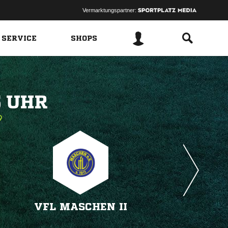
Vermarktungspartner:
 SERVICE
SHOPS
 
VFL MASCHEN II