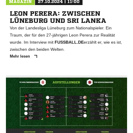
MAGAZIN
27.10.2024 | 11:00
LEON PERERA: ZWISCHEN
LÜNEBURG UND SRI LANKA
Von der Landesliga Lüneburg zum Nationalspieler. Ein
Traum, der für den 27-jährigen Leon Perera zur Realität
wurde. Im Interview mit
FUSSBALL.DE
erzählt er, wie es ist,
zwischen den beiden Welten.
Mehr lesen