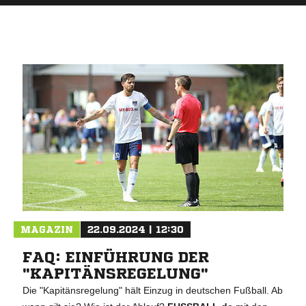
ANZEIGE
MAGAZIN
22.09.2024 | 12:30
FAQ: EINFÜHRUNG DER
"KAPITÄNSREGELUNG"
Die "Kapitänsregelung" hält Einzug in deutschen Fußball. Ab