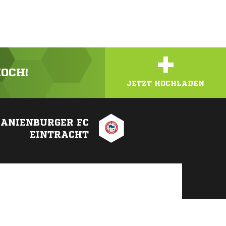
+
HOCH!
JETZT HOCHLADEN
ANIENBURGER FC
EINTRACHT