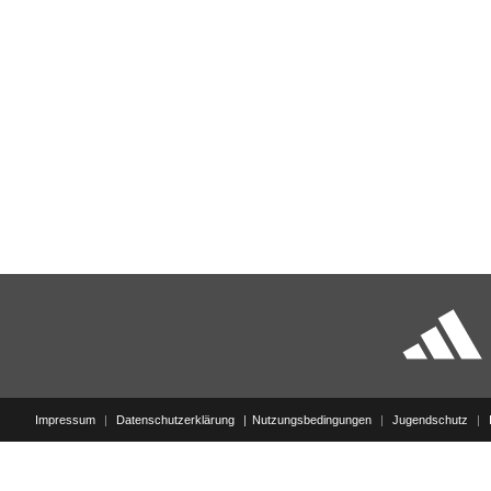
Impressum
|
Datenschutzerklärung
Nutzungsbedingungen
|
Jugendschutz
|