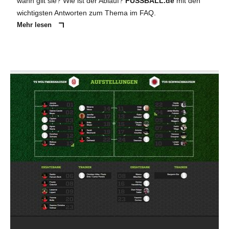
wann gilt sie? Wie ist der Ablauf?
FUSSBALL.de
mit den
wichtigsten Antworten zum Thema im FAQ.
Mehr lesen