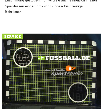
Zustimmung gestoßen, nun wird sie auch einheitlich in allen
Spielklassen eingeführt - von Bundes- bis Kreisliga.
Mehr lesen
SERVICE