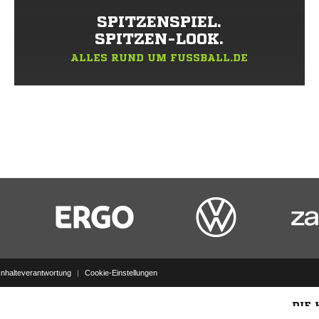
SPITZENSPIEL.
SPITZEN-LOOK.
ALLES RUND UM FUSSBALL.DE
Inhalteverantwortung
|
Cookie-Einstellungen
DIE