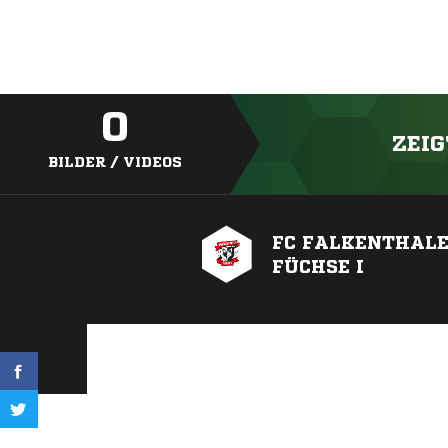
0
ZEIG
BILDER / VIDEOS
FC FALKENTHAL
FÜCHSE I