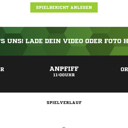
SPIELBERICHT ANLEGEN
'S UNS! LADE DEIN VIDEO ODER FOTO 
ANZEIGE
ANPFIFF
ER
OR
11:00UHR
SPIELVERLAUF