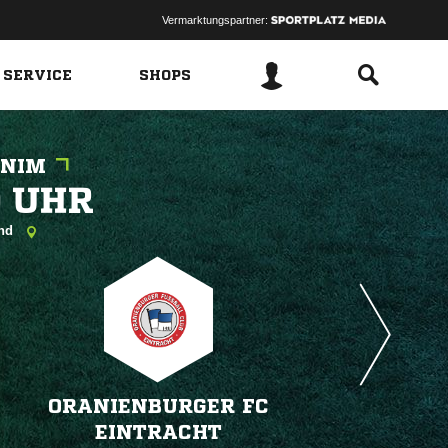
Vermarktungspartner:
 SERVICE
SHOPS
RNIM
 
and
ORANIENBURGER FC
EINTRACHT