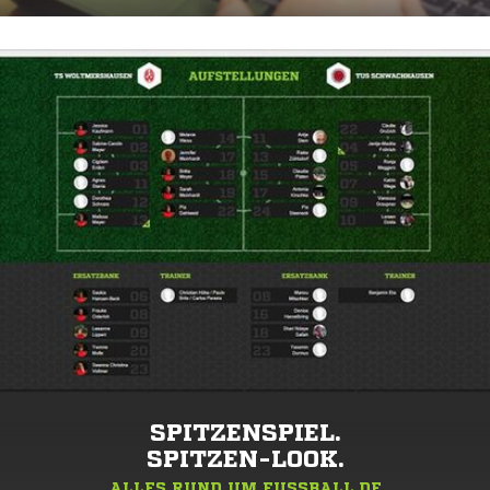
SPITZENSPIEL.
SPITZEN-LOOK.
ALLES RUND UM FUSSBALL.DE