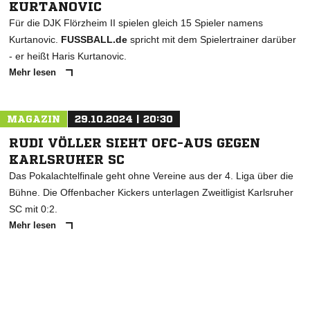
KURTANOVIC
Für die DJK Flörzheim II spielen gleich 15 Spieler namens
Kurtanovic.
FUSSBALL.de
spricht mit dem Spielertrainer darüber
- er heißt Haris Kurtanovic.
Mehr lesen
MAGAZIN
29.10.2024 | 20:30
RUDI VÖLLER SIEHT OFC-AUS GEGEN
KARLSRUHER SC
Das Pokalachtelfinale geht ohne Vereine aus der 4. Liga über die
Bühne. Die Offenbacher Kickers unterlagen Zweitligist Karlsruher
SC mit 0:2.
Mehr lesen