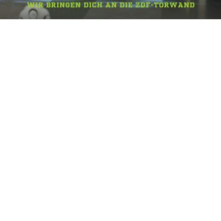
WIR BRINGEN DICH AN DIE ZDF-TORWAND