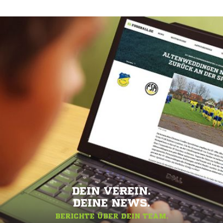
DEIN VEREIN.
DEINE NEWS.
BERICHTE ÜBER DEIN TEAM.