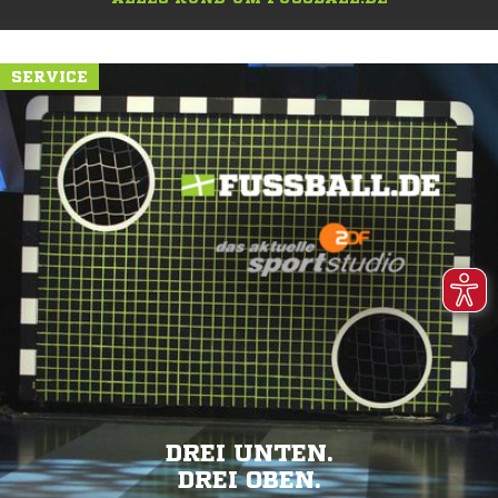
SERVICE
DREI UNTEN.
DREI OBEN.