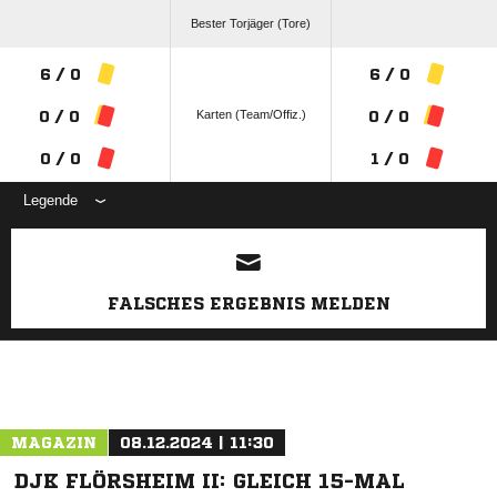
Bester Torjäger (Tore)
6 / 0
6 / 0
Karten (Team/Offiz.)
0 / 0
0 / 0
0 / 0
1 / 0
Legende
ANZEIGE
FALSCHES ERGEBNIS MELDEN
MAGAZIN
08.12.2024 | 11:30
DJK FLÖRSHEIM II: GLEICH 15-MAL