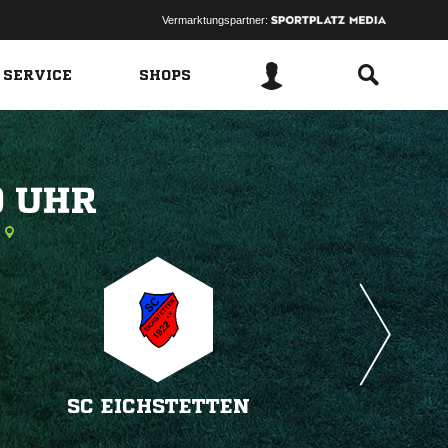
Vermarktungspartner:
 SERVICE
SHOPS
 
SC EICHSTETTEN