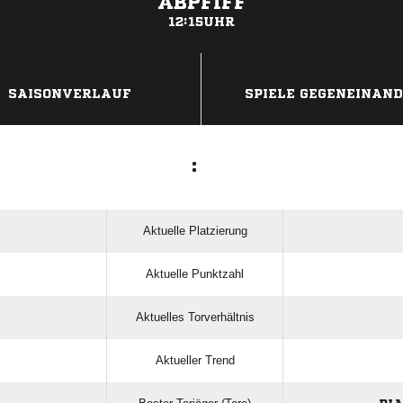
ABPFIFF
12:15UHR
ANZEIGE
SAISONVERLAUF
SPIELE GEGENEINAN
:
Aktuelle Platzierung
Aktuelle Punktzahl
Aktuelles Torverhältnis
Aktueller Trend