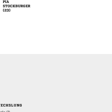



ECHSLUNG