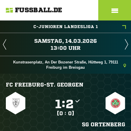
FUSSBALL.DE
C-JUNIOREN LANDESLIGA 1
 
 
Kunstrasenplatz, An Der Bozener Straße, Hüttweg 1, 79111
Freiburg im Breisgau
FC FREIBURG-ST. GEORGEN

:

[0 : 0]
SG ORTENBERG