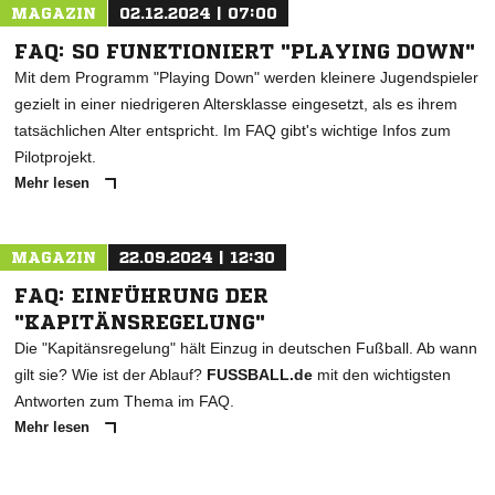
MAGAZIN
02.12.2024 | 07:00
FAQ: SO FUNKTIONIERT "PLAYING DOWN"
Mit dem Programm "Playing Down" werden kleinere Jugendspieler
gezielt in einer niedrigeren Altersklasse eingesetzt, als es ihrem
tatsächlichen Alter entspricht. Im FAQ gibt's wichtige Infos zum
Pilotprojekt.
Mehr lesen
MAGAZIN
22.09.2024 | 12:30
FAQ: EINFÜHRUNG DER
"KAPITÄNSREGELUNG"
Die "Kapitänsregelung" hält Einzug in deutschen Fußball. Ab wann
gilt sie? Wie ist der Ablauf?
FUSSBALL.de
mit den wichtigsten
Antworten zum Thema im FAQ.
Mehr lesen