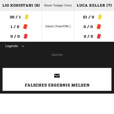
LIO KOHISTANI (6)
LUCA KELLER (7)
Bester Torjäger (Tore)
30 / 1
21 / 0
Karten (Team/Offiz.)
1 / 0
0 / 0
0 / 0
0 / 0
Legende
ANZEIGE
FALSCHES ERGEBNIS MELDEN