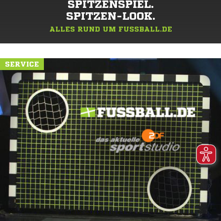
SPITZENSPIEL.
SPITZEN-LOOK.
ALLES RUND UM FUSSBALL.DE
SERVICE