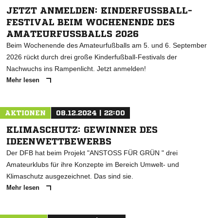
JETZT ANMELDEN: KINDERFUSSBALL-F
ESTIVAL BEIM WOCHENENDE DES A
MATEURFUSSBALLS 2026
Beim Wochenende des Amateurfußballs am 5. und 6. September
2026 rückt durch drei große Kinderfußball-Festivals der
Nachwuchs ins Rampenlicht. Jetzt anmelden!
Mehr lesen
AKTIONEN
08.12.2024 | 22:00
KLIMASCHUTZ: GEWINNER DES
IDEENWETTBEWERBS
Der DFB hat beim Projekt "ANSTOSS FÜR GRÜN " drei
Amateurklubs für ihre Konzepte im Bereich Umwelt- und
Klimaschutz ausgezeichnet. Das sind sie.
Mehr lesen