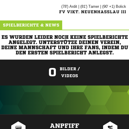
(78')

| (81')

| (90' +1)

FV VIKT. NEUENHASSLAU III
SPIELBERICHTE & NEWS
ES WURDEN LEIDER NOCH KEINE SPIELBERICHTE
ANGELEGT. UNTERSTÜTZE DEINEN VEREIN,
DEINE MANNSCHAFT UND IHRE FANS, INDEM DU
DEN ERSTEN SPIELBERICHT ANLEGST.
0
BILDER /
VIDEOS
ANZEIGE
ANPFIFF