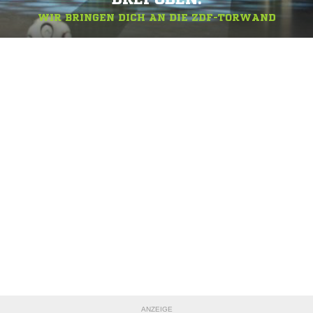
WIR BRINGEN DICH AN DIE ZDF-TORWAND
ANZEIGE