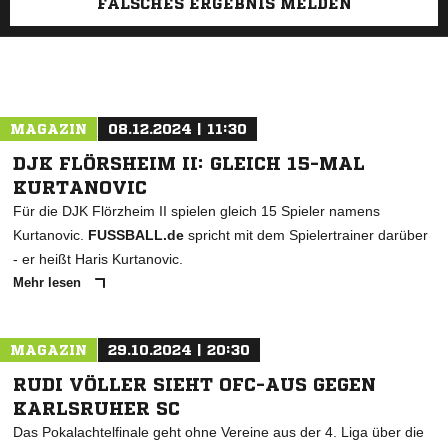
FALSCHES ERGEBNIS MELDEN
MAGAZIN
08.12.2024 | 11:30
DJK FLÖRSHEIM II: GLEICH 15-MAL
KURTANOVIC
Für die DJK Flörzheim II spielen gleich 15 Spieler namens
Kurtanovic.
FUSSBALL.de
spricht mit dem Spielertrainer darüber
- er heißt Haris Kurtanovic.
Mehr lesen
MAGAZIN
29.10.2024 | 20:30
RUDI VÖLLER SIEHT OFC-AUS GEGEN
KARLSRUHER SC
Das Pokalachtelfinale geht ohne Vereine aus der 4. Liga über die