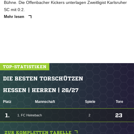
Bühne. Die Offenbacher Kickers unterlagen Zweitligist Karlsruher
SC mit 0:2.
Mehr lesen
TOP-STATISTIKEN
DIE BESTEN TORSCHÜTZEN
HESSEN | HERREN | 26/27
Platz
Mannschaft
Spiele
Tore
1.
23
1. FC Heinebach
2
ZUR KOMPLETTEN TABELLE