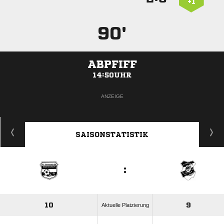
+1
90'
ABPFIFF
14:50UHR
ANZEIGE
SAISONSTATISTIK
:
10
9
Aktuelle Platzierung