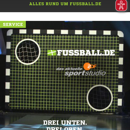
ALLES RUND UM FUSSBALL.DE
SERVICE
DREI UNTEN.
DREI OBEN.