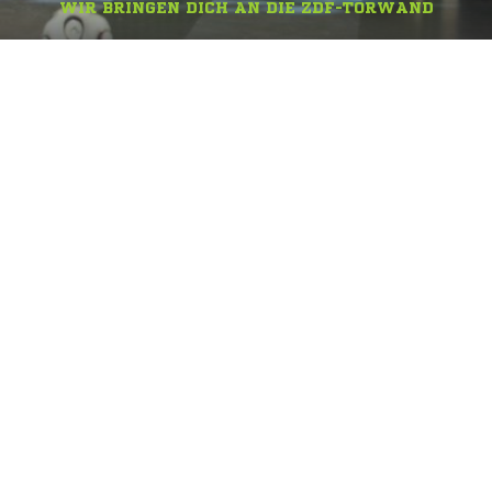
WIR BRINGEN DICH AN DIE ZDF-TORWAND