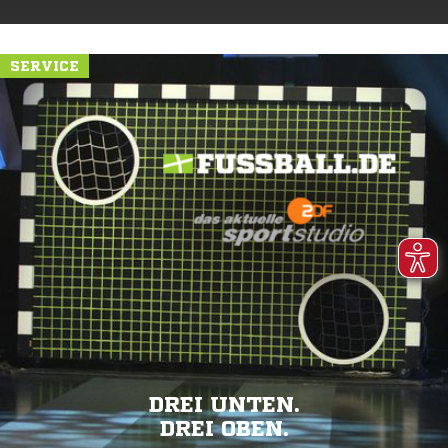
SERVICE
DREI UNTEN.
DREI OBEN.