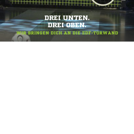
DREI UNTEN.
DREI OBEN.
WIR BRINGEN DICH AN DIE ZDF-TORWAND