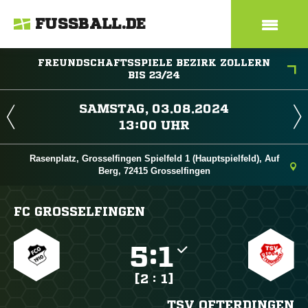
FUSSBALL.DE
FREUNDSCHAFTSSPIELE BEZIRK ZOLLERN
BIS 23/24
 
 
Rasenplatz, Grosselfingen Spielfeld 1 (Hauptspielfeld), Auf
Berg, 72415 Grosselfingen
FC GROSSELFINGEN

:

[2 : 1]
TSV OFTERDINGEN