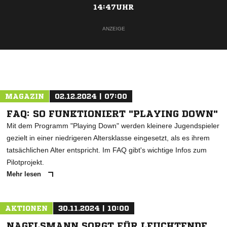
14:47UHR
ANZEIGE
MAGAZIN
02.12.2024 | 07:00
FAQ: SO FUNKTIONIERT "PLAYING DOWN"
Mit dem Programm "Playing Down" werden kleinere Jugendspieler
gezielt in einer niedrigeren Altersklasse eingesetzt, als es ihrem
tatsächlichen Alter entspricht. Im FAQ gibt's wichtige Infos zum
Pilotprojekt.
Mehr lesen
AKTIONEN
30.11.2024 | 10:00
NAGELSMANN SORGT FÜR LEUCHTENDE