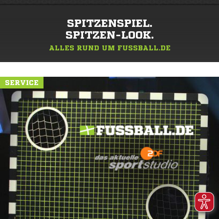
SPITZENSPIEL.
SPITZEN-LOOK.
ALLES RUND UM FUSSBALL.DE
SERVICE