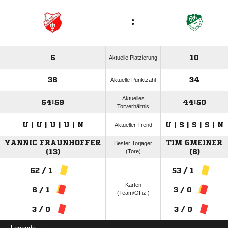
:
6
10
Aktuelle Platzierung
38
34
Aktuelle Punktzahl
Aktuelles
64:59
44:50
Torverhältnis
U | U | U | U | N
U | S | S | S | N
Aktueller Trend
YANNIC FRAUNHOFFER
TIM GMEINER
Bester Torjäger
(13)
(Tore)
(6)
62 / 1
53 / 1
Karten
6 / 1
3 / 0
(Team/Offiz.)
3 / 0
3 / 0