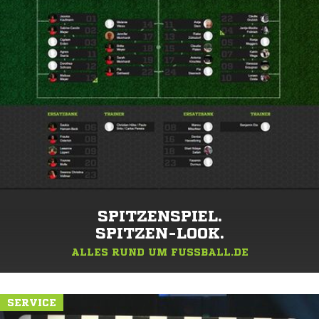
SPITZENSPIEL.
SPITZEN-LOOK.
ALLES RUND UM FUSSBALL.DE
SERVICE