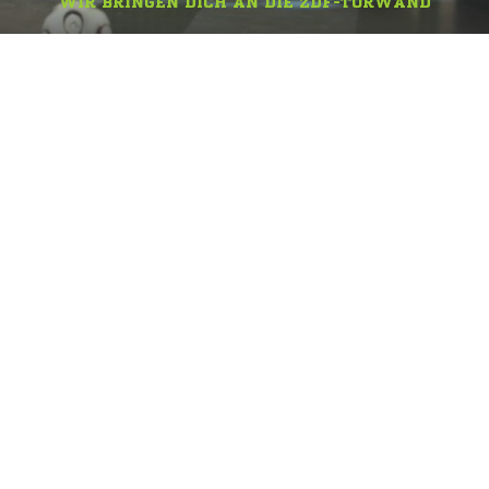
WIR BRINGEN DICH AN DIE ZDF-TORWAND