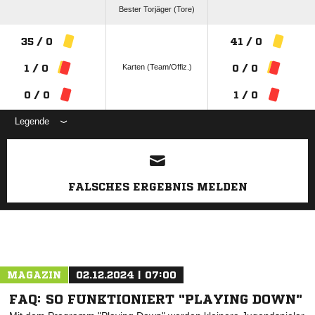
Bester Torjäger (Tore)
35 / 0
41 / 0
Karten (Team/Offiz.)
1 / 0
0 / 0
0 / 0
1 / 0
Legende
ANZEIGE
FALSCHES ERGEBNIS MELDEN
MAGAZIN
02.12.2024 | 07:00
FAQ: SO FUNKTIONIERT "PLAYING DOWN"