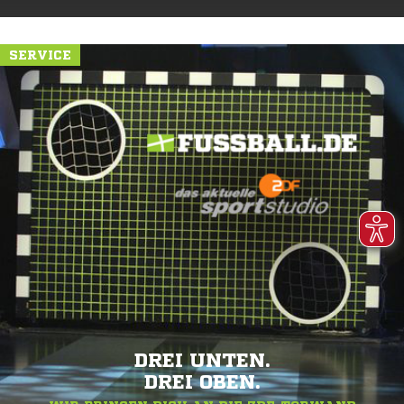
SERVICE
DREI UNTEN.
DREI OBEN.