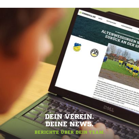
DEIN VEREIN.
DEINE NEWS.
BERICHTE ÜBER DEIN TEAM.