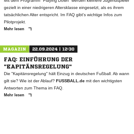
Mit dem Programm "Playing Down" werden kleinere Jugendspieler
gezielt in einer niedrigeren Altersklasse eingesetzt, als es ihrem
tatsächlichen Alter entspricht. Im FAQ gibt's wichtige Infos zum
Pilotprojekt.
Mehr lesen
MAGAZIN
22.09.2024 | 12:30
FAQ: EINFÜHRUNG DER
"KAPITÄNSREGELUNG"
Die "Kapitänsregelung" hält Einzug in deutschen Fußball. Ab wann
gilt sie? Wie ist der Ablauf?
FUSSBALL.de
mit den wichtigsten
Antworten zum Thema im FAQ.
Mehr lesen