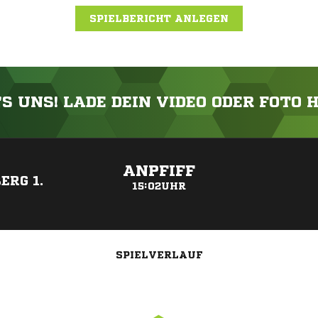
SPIELBERICHT ANLEGEN
'S UNS! LADE DEIN VIDEO ODER FOTO 
ANZEIGE
ANPFIFF
ERG 1.
15:02UHR
SPIELVERLAUF