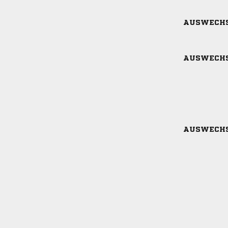
AUSWECH
AUSWECH
AUSWECH