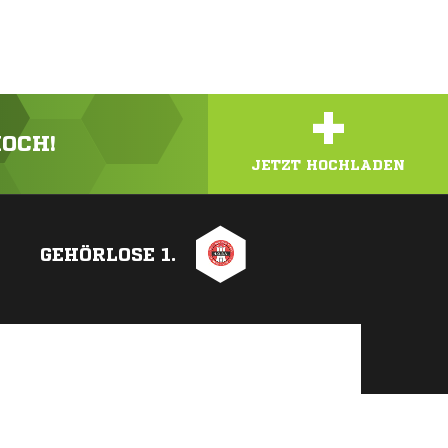
+
HOCH!
JETZT HOCHLADEN
GEHÖRLOSE 1.