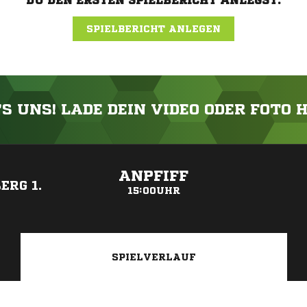
DU DEN ERSTEN SPIELBERICHT ANLEGST.
SPIELBERICHT ANLEGEN
'S UNS! LADE DEIN VIDEO ODER FOTO 
ANZEIGE
ANPFIFF
ERG 1.
15:00UHR
SPIELVERLAUF