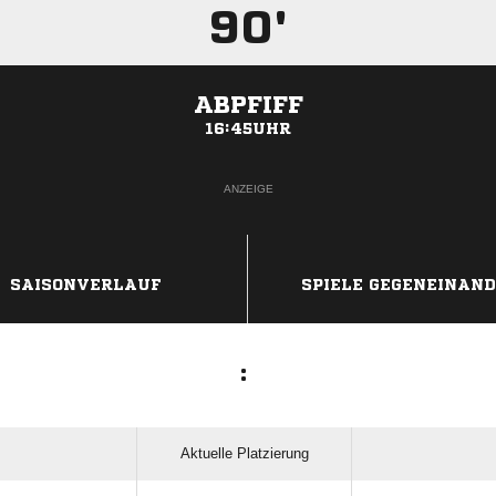
90'
ABPFIFF
16:45UHR
ANZEIGE
SAISONVERLAUF
SPIELE GEGENEINAN
:
Aktuelle Platzierung