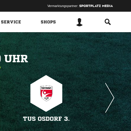
Vermarktungspartner:
 SERVICE
SHOPS
 
TUS OSDORF 3.