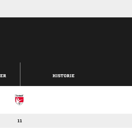
DER
HISTORIE
11