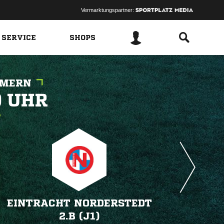
Vermarktungspartner:
 SERVICE
SHOPS
MMERN
 
EINTRACHT NORDERSTEDT
2.B (J1)