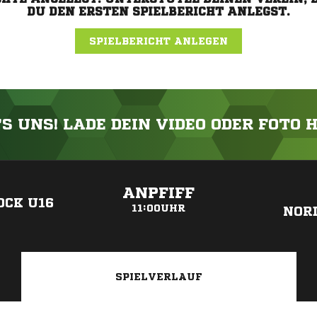
DU DEN ERSTEN SPIELBERICHT ANLEGST.
SPIELBERICHT ANLEGEN
'S UNS! LADE DEIN VIDEO ODER FOTO 
ANZEIGE
ANPFIFF
OCK U16
11:00UHR
NORD
SPIELVERLAUF