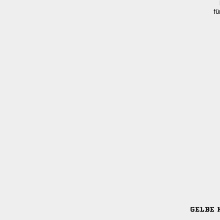
fü
GELBE 