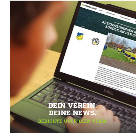
DEIN VEREIN.
DEINE NEWS.
BERICHTE ÜBER DEIN TEAM.