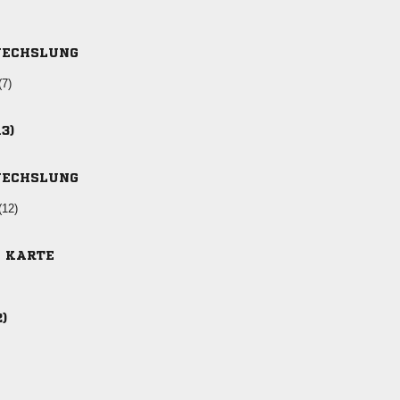
ECHSLUNG
(7)
13)
ECHSLUNG
(12)
E KARTE
2)