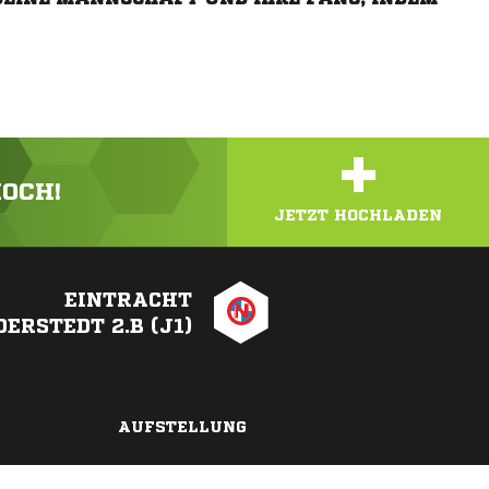
+
HOCH!
JETZT HOCHLADEN
EINTRACHT
ERSTEDT 2.B (J1)
AUFSTELLUNG