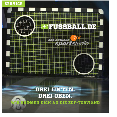
SERVICE
DREI UNTEN.
DREI OBEN.
WIR BRINGEN DICH AN DIE ZDF-TORWAND