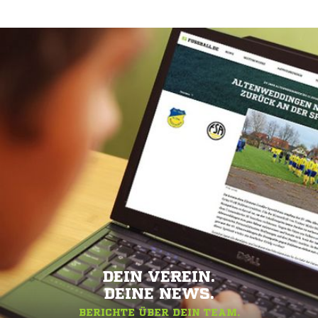
DEIN VEREIN.
DEINE NEWS.
BERICHTE ÜBER DEIN TEAM.