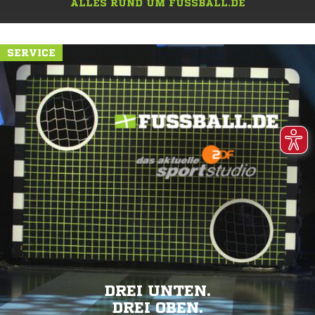
ALLES RUND UM FUSSBALL.DE
SERVICE
DREI UNTEN.
DREI OBEN.