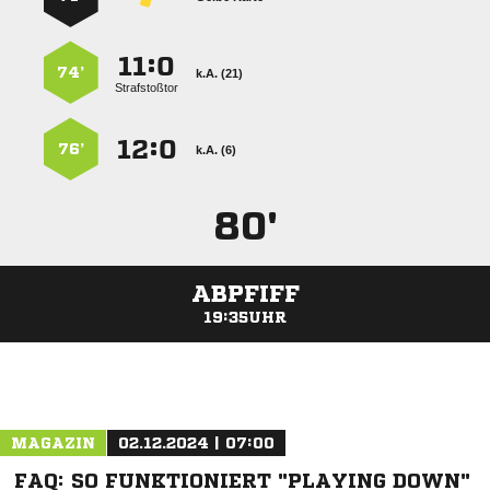
:


74’
k.A. (21)
Strafstoßtor
:


76’
k.A. (6)
80'
ABPFIFF
19:35UHR
ANZEIGE
MAGAZIN
02.12.2024 | 07:00
FAQ: SO FUNKTIONIERT "PLAYING DOWN"