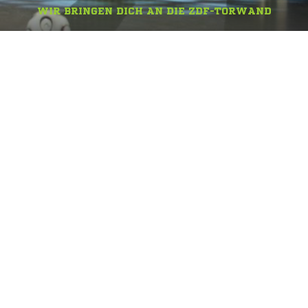
WIR BRINGEN DICH AN DIE ZDF-TORWAND