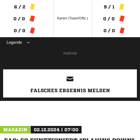
6 / 2
9 / 1
Karten (Team/Offiz.)
0 / 0
0 / 0
0 / 0
0 / 0
Legende
ANZEIGE
FALSCHES ERGEBNIS MELDEN
MAGAZIN
02.12.2024 | 07:00