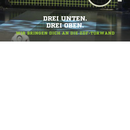
DREI UNTEN.
DREI OBEN.
WIR BRINGEN DICH AN DIE ZDF-TORWAND