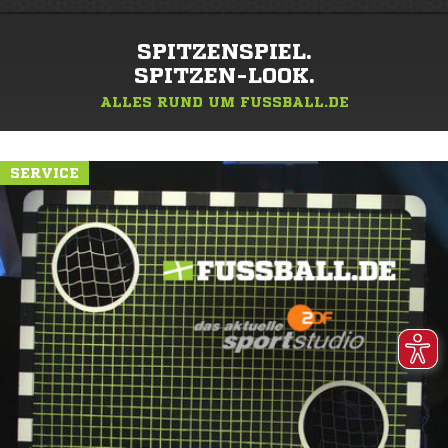
SPITZENSPIEL.
SPITZEN-LOOK.
ALLES RUND UM FUSSBALL.DE
SERVICE