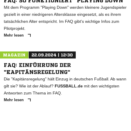
FAQ: SO FUNKTIONIERT "PLAYING DOWN"
Mit dem Programm "Playing Down" werden kleinere Jugendspieler
gezielt in einer niedrigeren Altersklasse eingesetzt, als es ihrem
tatsächlichen Alter entspricht. Im FAQ gibt's wichtige Infos zum
Pilotprojekt.
Mehr lesen
MAGAZIN
22.09.2024 | 12:30
FAQ: EINFÜHRUNG DER
"KAPITÄNSREGELUNG"
Die "Kapitänsregelung" hält Einzug in deutschen Fußball. Ab wann
gilt sie? Wie ist der Ablauf?
FUSSBALL.de
mit den wichtigsten
Antworten zum Thema im FAQ.
Mehr lesen