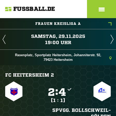
FUSSBALL.DE
FRAUEN KREISLIGA A
 
 
Rasenplatz, Sportplatz Heitersheim, Johanniterstr. 92,
79423 Heitersheim
FC HEITERSHEIM 2

:

[1 : 1]
SPVGG. BOLLSCHWEIL-