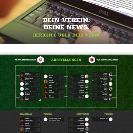
DEIN VEREIN.
DEINE NEWS.
BERICHTE ÜBER DEIN TEAM.