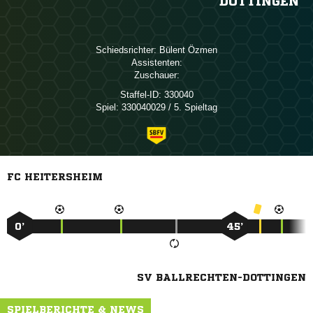
DOTTINGEN
Schiedsrichter:
 
Assistenten:
Zuschauer:
Staffel-ID:
330040
Spiel:
330040029 / 5. Spieltag
FC HEITERSHEIM
0’
45’
SV BALLRECHTEN-DOTTINGEN
SPIELBERICHTE & NEWS