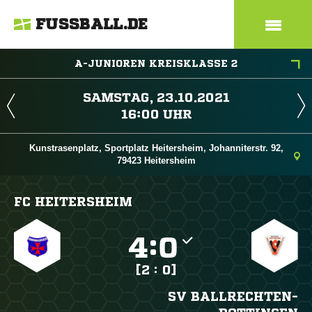
FUSSBALL.DE
A-JUNIOREN KREISKLASSE 2
 
 
Kunstrasenplatz, Sportplatz Heitersheim, Johanniterstr. 92,
79423 Heitersheim
FC HEITERSHEIM

:

[2 : 0]
SV BALLRECHTEN-