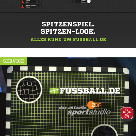
SPITZENSPIEL.
SPITZEN-LOOK.
ALLES RUND UM FUSSBALL.DE
SERVICE