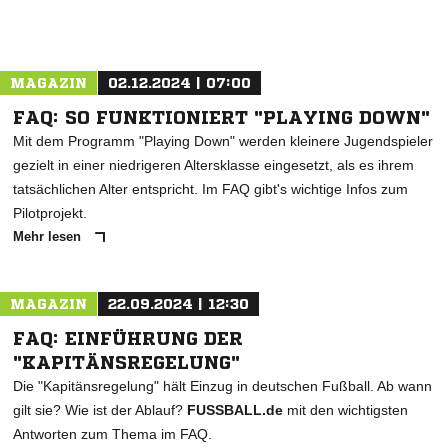
MAGAZIN
02.12.2024 | 07:00
FAQ: SO FUNKTIONIERT "PLAYING DOWN"
Mit dem Programm "Playing Down" werden kleinere Jugendspieler
gezielt in einer niedrigeren Altersklasse eingesetzt, als es ihrem
tatsächlichen Alter entspricht. Im FAQ gibt's wichtige Infos zum
Pilotprojekt.
Mehr lesen
MAGAZIN
22.09.2024 | 12:30
FAQ: EINFÜHRUNG DER
"KAPITÄNSREGELUNG"
Die "Kapitänsregelung" hält Einzug in deutschen Fußball. Ab wann
gilt sie? Wie ist der Ablauf?
FUSSBALL.de
mit den wichtigsten
Antworten zum Thema im FAQ.