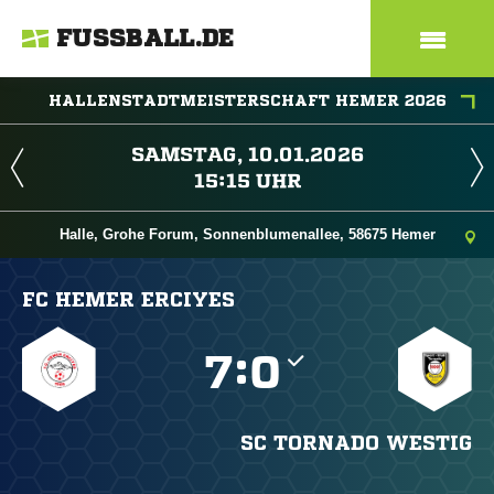
FUSSBALL.DE
HALLENSTADTMEISTERSCHAFT HEMER 2026
 
 
Halle, Grohe Forum, Sonnenblumenallee, 58675 Hemer
FC HEMER ERCIYES

:

SC TORNADO WESTIG