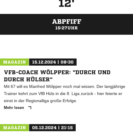
12'
ABPFIFF
15:27UHR
ANZEIGE
MAGAZIN
15.12.2024 | 08:30
VFB-COACH WÖLPPER: "DURCH UND
DURCH HÜLSER"
Mit 67 will es Manfred Wölpper noch mal wissen. Der langjährige
Trainer kehrt zum VfB Hüls in die 8. Liga zurück - hier feierte er
einst in der Regionalliga große Erfolge.
Mehr lesen
MAGAZIN
05.12.2024 | 21:15