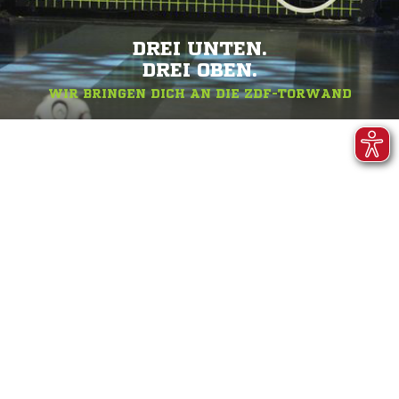
DREI UNTEN.
DREI OBEN.
WIR BRINGEN DICH AN DIE ZDF-TORWAND