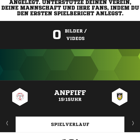
ANGELEGT. UNTERSTÜTZE DEINEN VEREIN,
DEINE MANNSCHAFT UND IHRE FANS, INDEM DU
DEN ERSTEN SPIELBERICHT ANLEGST.
0
BILDER /
VIDEOS
ANZEIGE
ANPFIFF
15:15UHR
SPIELVERLAUF