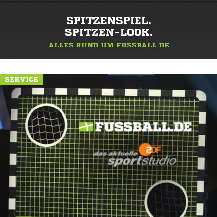
SPITZENSPIEL.
SPITZEN-LOOK.
ALLES RUND UM FUSSBALL.DE
SERVICE