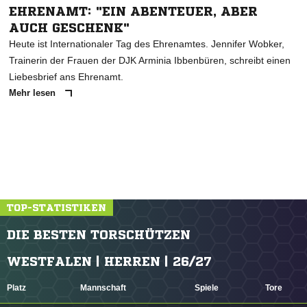
EHRENAMT: "EIN ABENTEUER, ABER
AUCH GESCHENK"
Heute ist Internationaler Tag des Ehrenamtes. Jennifer Wobker,
Trainerin der Frauen der DJK Arminia Ibbenbüren, schreibt einen
Liebesbrief ans Ehrenamt.
Mehr lesen
TOP-STATISTIKEN
DIE BESTEN TORSCHÜTZEN
WESTFALEN | HERREN | 26/27
Platz
Mannschaft
Spiele
Tore