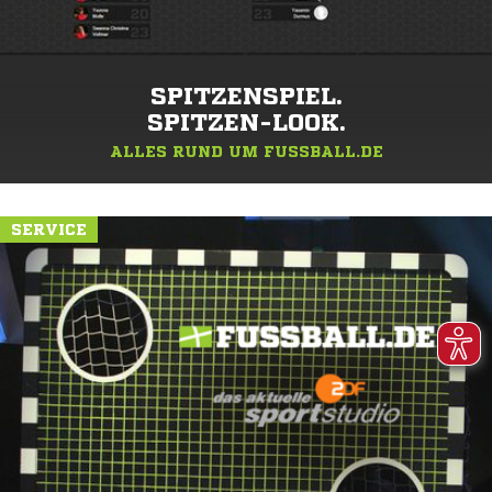
SPITZENSPIEL.
SPITZEN-LOOK.
ALLES RUND UM FUSSBALL.DE
SERVICE