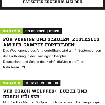
FALSCHES ERGEBNIS MELDEN
MAGAZIN
09.08.2026 | 09:20
FÜR VEREINE UND SCHULEN: KOSTENLOS
AM DFB-CAMPUS FORTBILDEN!
Das Wochenende des Amateurfußballs wird am 4. September von
der Fortbildung in der Trainingsphilosophie
Deutschland und Schule des Kleinfeldfußballs eröffnet.
Mehr lesen
MAGAZIN
15.12.2024 | 08:30
VFB-COACH WÖLPPER: "DURCH UND
DURCH HÜLSER"
Mit 67 will es Manfred Wölpper noch mal wissen. Der langjährige