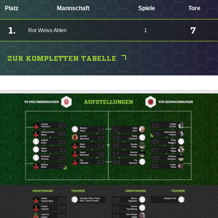
Platz
Mannschaft
Spiele
Tore
1.
7
Rot Weiss Ahlen
1
ZUR KOMPLETTEN TABELLE