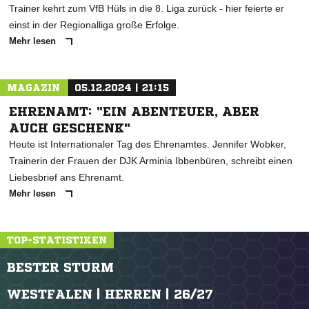
Trainer kehrt zum VfB Hüls in die 8. Liga zurück - hier feierte er
einst in der Regionalliga große Erfolge.
Mehr lesen
MAGAZIN
05.12.2024 | 21:15
EHRENAMT: "EIN ABENTEUER, ABER
AUCH GESCHENK"
Heute ist Internationaler Tag des Ehrenamtes. Jennifer Wobker,
Trainerin der Frauen der DJK Arminia Ibbenbüren, schreibt einen
Liebesbrief ans Ehrenamt.
Mehr lesen
TOP-STATISTIKEN
BESTER STURM
WESTFALEN | HERREN | 26/27