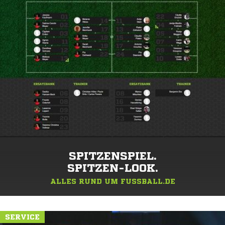
SPITZENSPIEL.
SPITZEN-LOOK.
ALLES RUND UM FUSSBALL.DE
SERVICE