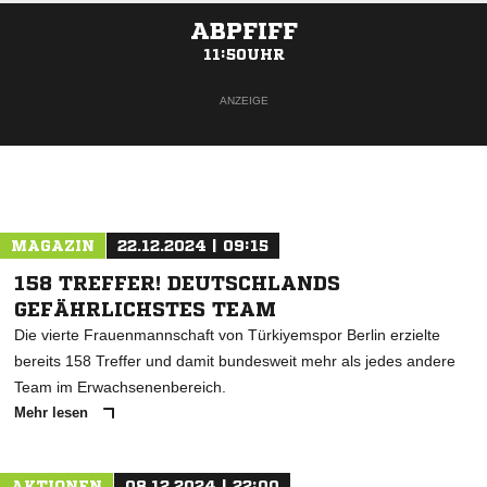
ABPFIFF
11:50UHR
ANZEIGE
MAGAZIN
22.12.2024 | 09:15
158 TREFFER! DEUTSCHLANDS
GEFÄHRLICHSTES TEAM
Die vierte Frauenmannschaft von Türkiyemspor Berlin erzielte
bereits 158 Treffer und damit bundesweit mehr als jedes andere
Team im Erwachsenenbereich.
Mehr lesen
AKTIONEN
08.12.2024 | 22:00