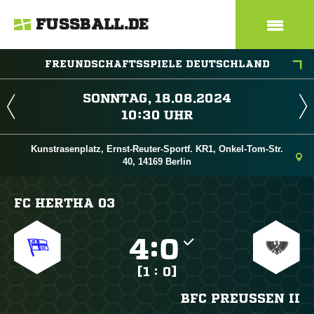
FUSSBALL.DE
FREUNDSCHAFTSSPIELE DEUTSCHLAND
 
 
Kunstrasenplatz, Ernst-Reuter-Sportf. KR1, Onkel-Tom-Str.
40, 14169 Berlin
FC HERTHA 03

:

[1 : 0]
BFC PREUSSEN II