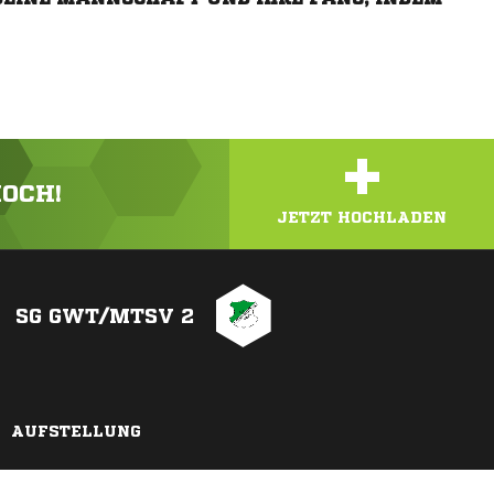
+
HOCH!
JETZT HOCHLADEN
SG GWT/MTSV 2
AUFSTELLUNG