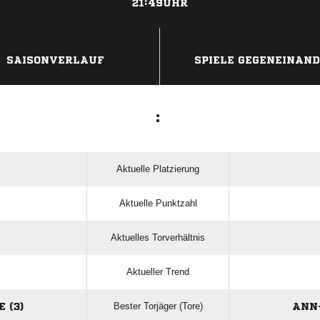
21:49UHR
ANZEIGE
SAISONVERLAUF
SPIELE GEGENEINAN
:
Aktuelle Platzierung
Aktuelle Punktzahl
Aktuelles Torverhältnis
Aktueller Trend
Bester Torjäger (Tore)
 (3)
ANN-