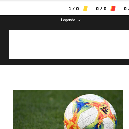
1 / 0
0 / 0
0 
Legende