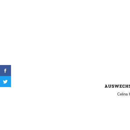
AUSWECH
 