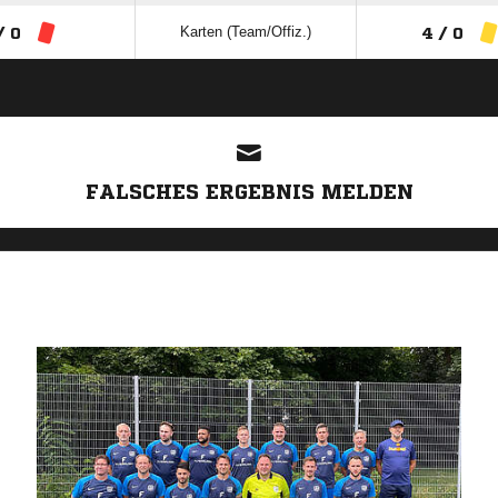
Karten (Team/Offiz.)
/ 0
4 / 0
ANZEIGE
FALSCHES ERGEBNIS MELDEN