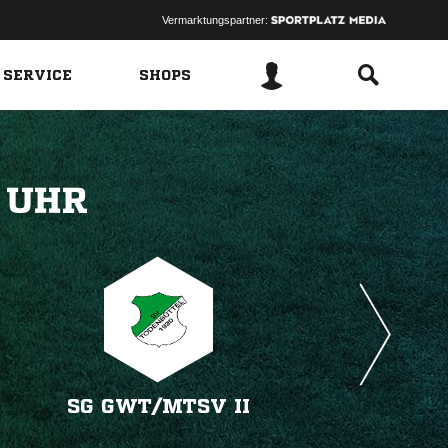
Vermarktungspartner:
 SERVICE
SHOPS
 
SG GWT/​MTSV II