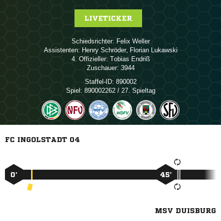
LIVETICKER
Schiedsrichter:
 
Assistenten:
 
,  
4. Offizieller:
 
Zuschauer:
3944
Staffel-ID:
890002
Spiel:
890002262 / 27. Spieltag
FC INGOLSTADT 04
0’
45’
MSV DUISBURG