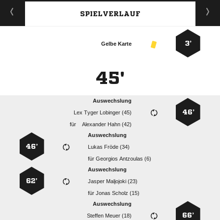
SPIELVERLAUF
3’
Gelbe Karte
45'
Auswechslung
46’
   
für
  
Auswechslung
46’
  
für
  
Auswechslung
62’
  
für
  
Auswechslung
66’
  