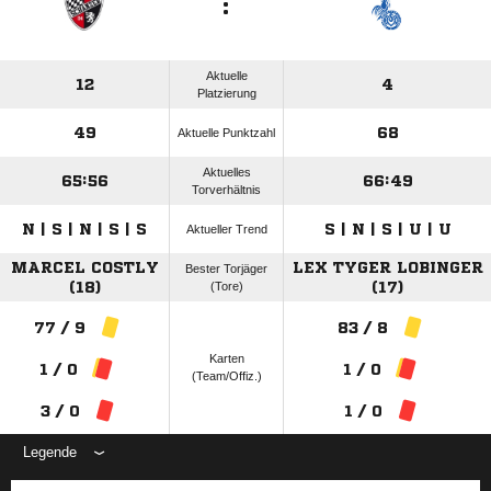
:
Aktuelle
12
4
Platzierung
49
68
Aktuelle Punktzahl
Aktuelles
65:56
66:49
Torverhältnis
N | S | N | S | S
S | N | S | U | U
Aktueller Trend
MARCEL COSTLY
LEX TYGER LOBINGER
Bester Torjäger
(18)
(Tore)
(17)
77 / 9
83 / 8
Karten
1 / 0
1 / 0
(Team/Offiz.)
3 / 0
1 / 0
Legende
ANZEIGE