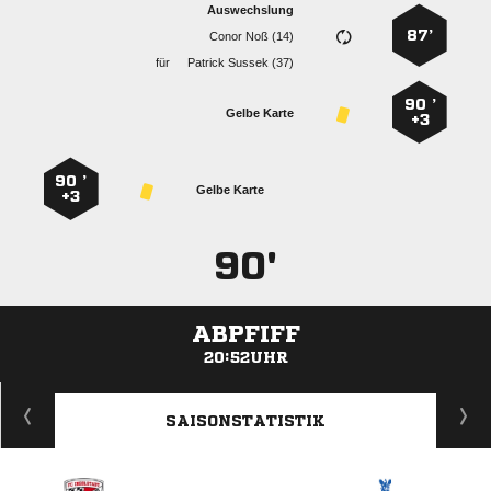
Auswechslung
87’
  
für
  
90 ’
Gelbe Karte
+3
90 ’
Gelbe Karte
+3
90'
ABPFIFF
20:52UHR
ANZEIGE
SAISONSTATISTIK