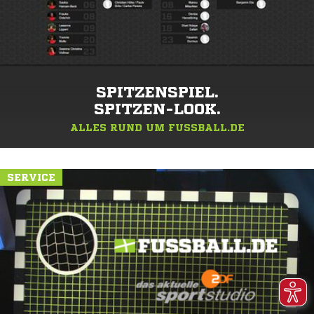
SPITZENSPIEL.
SPITZEN-LOOK.
ALLES RUND UM FUSSBALL.DE
SERVICE