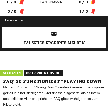
Karten (Team/Offiz.)
0 / 0
0 / 0
0 / 0
1 / 0
Legende
ANZEIGE
FALSCHES ERGEBNIS MELDEN
MAGAZIN
02.12.2024 | 07:00
FAQ: SO FUNKTIONIERT "PLAYING DOWN"
Mit dem Programm "Playing Down" werden kleinere Jugendspieler
gezielt in einer niedrigeren Altersklasse eingesetzt, als es ihrem
tatsächlichen Alter entspricht. Im FAQ gibt's wichtige Infos zum
Pilotprojekt.