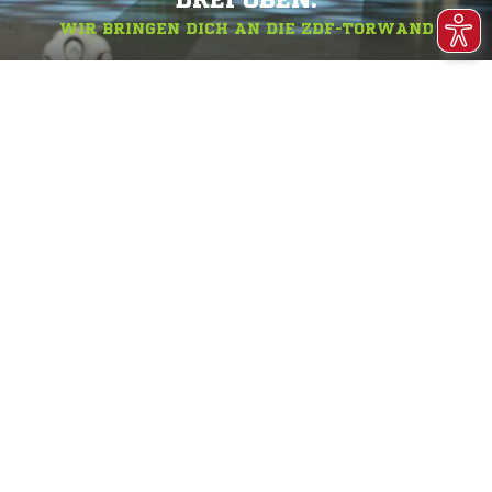
DREI OBEN.
WIR BRINGEN DICH AN DIE ZDF-TORWAND