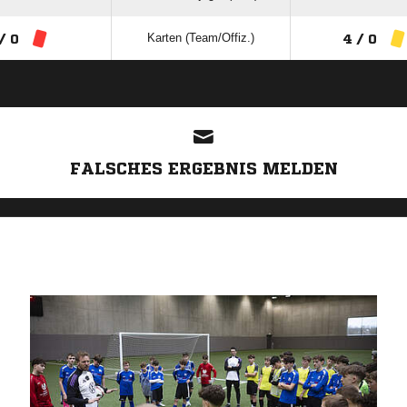
Karten (Team/Offiz.)
/ 0
4 / 0
ANZEIGE
FALSCHES ERGEBNIS MELDEN