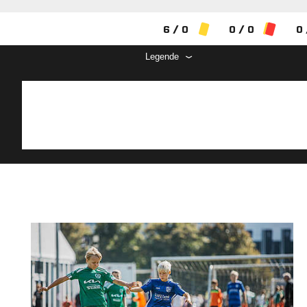
6 / 0
0 / 0
0 
Legende