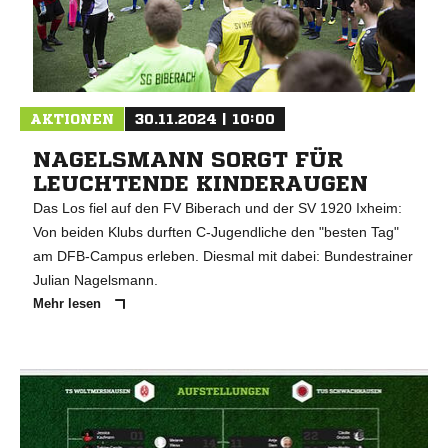
AKTIONEN
30.11.2024 | 10:00
NAGELSMANN SORGT FÜR
LEUCHTENDE KINDERAUGEN
Das Los fiel auf den FV Biberach und der SV 1920 Ixheim:
Von beiden Klubs durften C-Jugendliche den "besten Tag"
am DFB-Campus erleben. Diesmal mit dabei: Bundestrainer
Julian Nagelsmann.
Mehr lesen