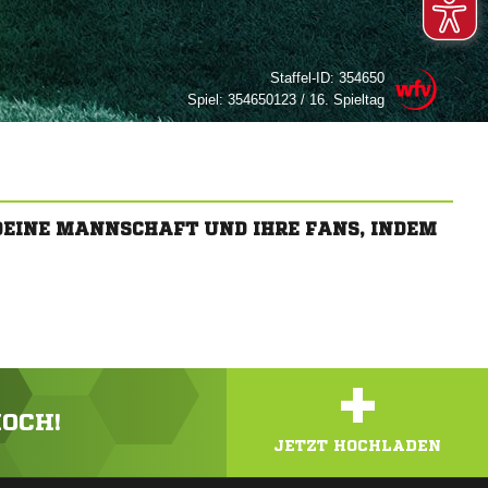
Staffel-ID:
354650
Spiel:
354650123 / 16. Spieltag
 DEINE MANNSCHAFT UND IHRE FANS, INDEM
+
HOCH!
JETZT HOCHLADEN