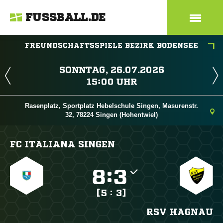
FUSSBALL.DE
FREUNDSCHAFTSSPIELE BEZIRK BODENSEE
 
 
Rasenplatz, Sportplatz Hebelschule Singen, Masurenstr.
32, 78224 Singen (Hohentwiel)
FC ITALIANA SINGEN

:

[5 : 3]
RSV HAGNAU