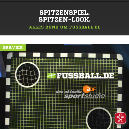
SPITZENSPIEL.
SPITZEN-LOOK.
ALLES RUND UM FUSSBALL.DE
SERVICE