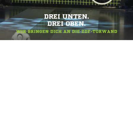
DREI UNTEN.
DREI OBEN.
WIR BRINGEN DICH AN DIE ZDF-TORWAND