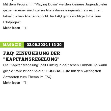
Mit dem Programm "Playing Down" werden kleinere Jugendspieler
gezielt in einer niedrigeren Altersklasse eingesetzt, als es ihrem
tatsächlichen Alter entspricht. Im FAQ gibt's wichtige Infos zum
Pilotprojekt.
Mehr lesen
MAGAZIN
22.09.2024 | 12:30
FAQ: EINFÜHRUNG DER
"KAPITÄNSREGELUNG"
Die "Kapitänsregelung" hält Einzug in deutschen Fußball. Ab wann
gilt sie? Wie ist der Ablauf?
FUSSBALL.de
mit den wichtigsten
Antworten zum Thema im FAQ.
Mehr lesen