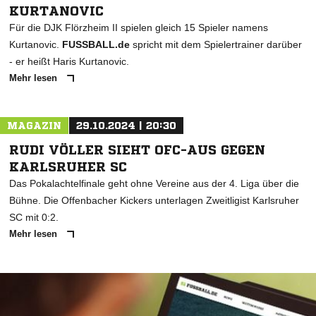
KURTANOVIC
Für die DJK Flörzheim II spielen gleich 15 Spieler namens
Kurtanovic.
FUSSBALL.de
spricht mit dem Spielertrainer darüber
- er heißt Haris Kurtanovic.
Mehr lesen
MAGAZIN
29.10.2024 | 20:30
RUDI VÖLLER SIEHT OFC-AUS GEGEN
KARLSRUHER SC
Das Pokalachtelfinale geht ohne Vereine aus der 4. Liga über die
Bühne. Die Offenbacher Kickers unterlagen Zweitligist Karlsruher
SC mit 0:2.
Mehr lesen