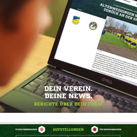
DEIN VEREIN.
DEINE NEWS.
BERICHTE ÜBER DEIN TEAM.