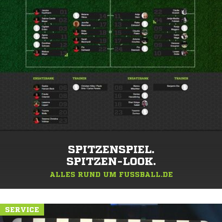
SPITZENSPIEL.
SPITZEN-LOOK.
ALLES RUND UM FUSSBALL.DE
SERVICE