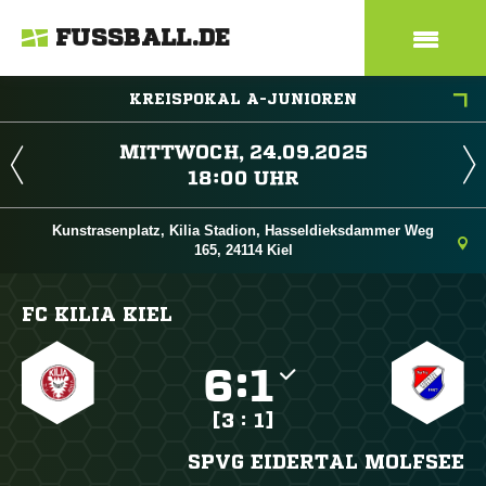
FUSSBALL.DE
KREISPOKAL A-JUNIOREN
 
 
Kunstrasenplatz, Kilia Stadion, Hasseldieksdammer Weg
165, 24114 Kiel
FC KILIA KIEL

:

[3 : 1]
SPVG EIDERTAL MOLFSEE