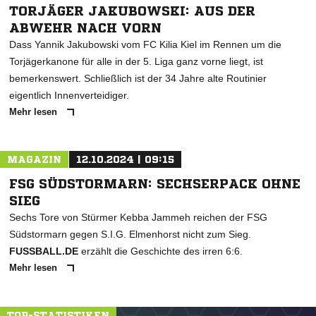
TORJÄGER JAKUBOWSKI: AUS DER
ABWEHR NACH VORN
Dass Yannik Jakubowski vom FC Kilia Kiel im Rennen um die
Torjägerkanone für alle in der 5. Liga ganz vorne liegt, ist
bemerkenswert. Schließlich ist der 34 Jahre alte Routinier
eigentlich Innenverteidiger.
Mehr lesen
MAGAZIN
12.10.2024 | 09:15
FSG SÜDSTORMARN: SECHSERPACK OHNE
SIEG
Sechs Tore von Stürmer Kebba Jammeh reichen der FSG
Südstormarn gegen S.I.G. Elmenhorst nicht zum Sieg.
FUSSBALL.DE
erzählt die Geschichte des irren 6:6.
Mehr lesen
TOP-STATISTIKEN