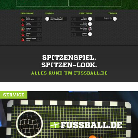
SPITZENSPIEL.
SPITZEN-LOOK.
ALLES RUND UM FUSSBALL.DE
SERVICE