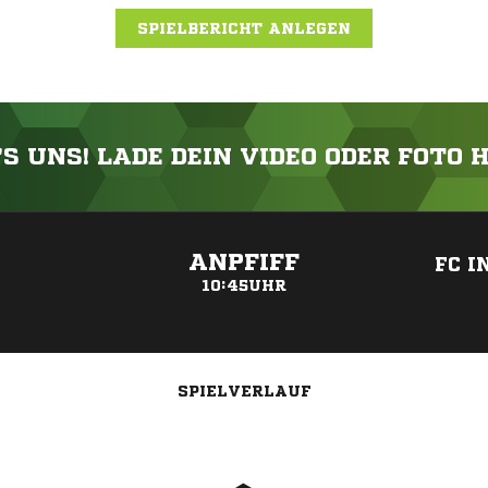
SPIELBERICHT ANLEGEN
'S UNS! LADE DEIN VIDEO ODER FOTO 
ANZEIGE
ANPFIFF
FC I
10:45UHR
SPIELVERLAUF