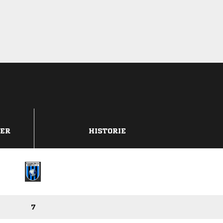
DER
HISTORIE
7