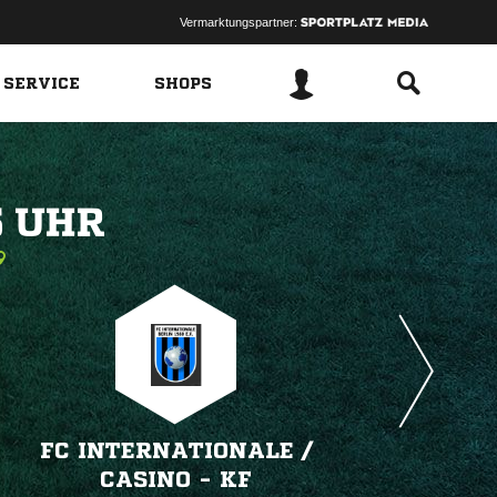
Vermarktungspartner:
 SERVICE
SHOPS
 
FC INTERNATIONALE /​
CASINO - KF