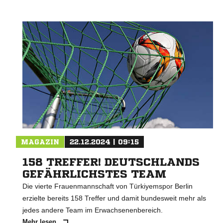
MAGAZIN
22.12.2024 | 09:15
158 TREFFER! DEUTSCHLANDS
GEFÄHRLICHSTES TEAM
Die vierte Frauenmannschaft von Türkiyemspor Berlin
erzielte bereits 158 Treffer und damit bundesweit mehr als
jedes andere Team im Erwachsenenbereich.
Mehr lesen