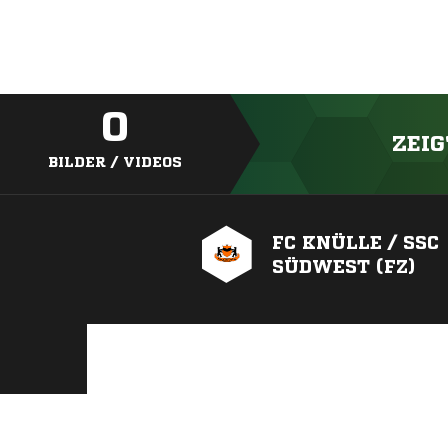
0
ZEIG
BILDER / VIDEOS
FC KNÜLLE / SSC
SÜDWEST (FZ)