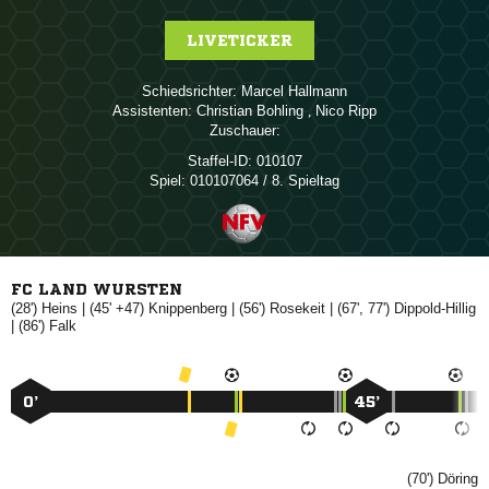
LIVETICKER
Schiedsrichter:
 
Assistenten:
 
,  
Zuschauer:
Staffel-ID:
010107
Spiel:
010107064 / 8. Spieltag
FC LAND WURSTEN
(28')

| (45' +47)

| (56')

| (67', 77')

| (86')

0’
45’
(70')
