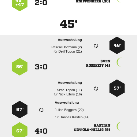
45 ’
:


 
+47
45'
Auswechslung
46’
  
für
  

:


 
56’
Auswechslung
57’
  
für
  
Auswechslung
67’
  
für
  

:


 
67’