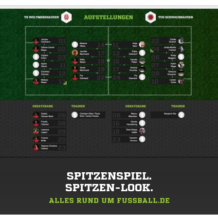
DEIN VEREIN.
DEINE NEWS.
BERICHTE ÜBER DEIN TEAM.