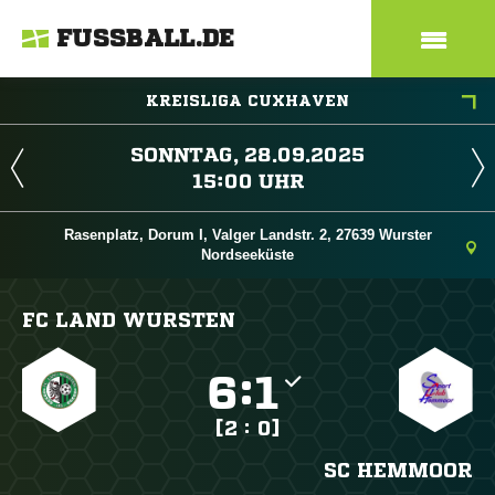
FUSSBALL.DE
KREISLIGA CUXHAVEN
 
 
Rasenplatz, Dorum I, Valger Landstr. 2, 27639 Wurster
Nordseeküste
FC LAND WURSTEN

:

[2 : 0]
SC HEMMOOR