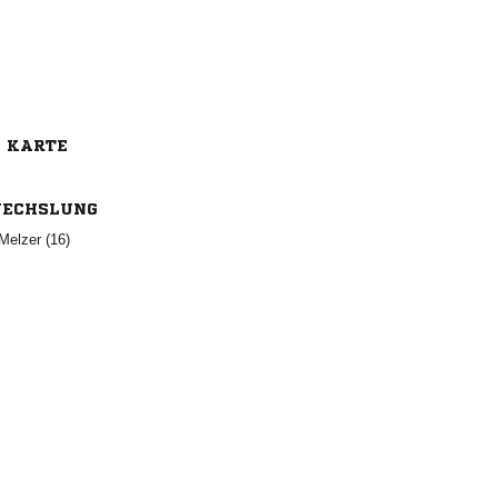
E KARTE
ECHSLUNG
 