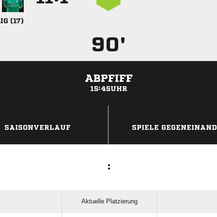
 
90'
ABPFIFF
15:45UHR
ANZEIGE
SAISONVERLAUF
SPIELE GEGENEINAN
:
Aktuelle Platzierung