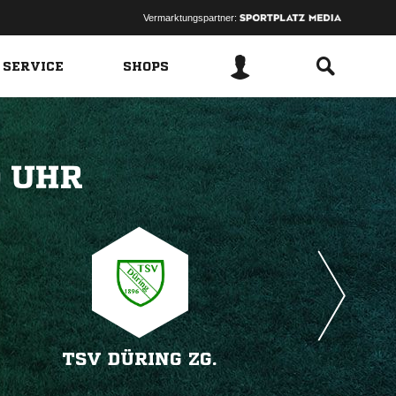
Vermarktungspartner:
 SERVICE
SHOPS
 
TSV DÜRING ZG.