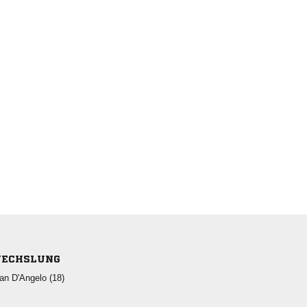
ECHSLUNG
  