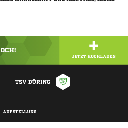
+
HOCH!
JETZT HOCHLADEN
TSV DÜRING
AUFSTELLUNG