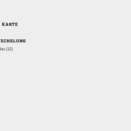
E KARTE
ECHSLUNG
 