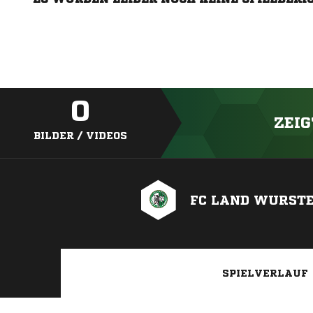
0
ZEIG
BILDER / VIDEOS
FC LAND WURST
SPIELVERLAUF