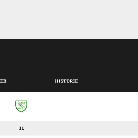
DER
HISTORIE
11