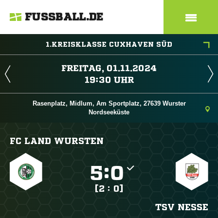
FUSSBALL.DE
1.KREISKLASSE CUXHAVEN SÜD
 
 
Rasenplatz, Midlum, Am Sportplatz, 27639 Wurster
Nordseeküste
FC LAND WURSTEN

:

[2 : 0]
TSV NESSE