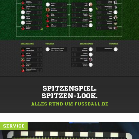
SPITZENSPIEL.
SPITZEN-LOOK.
ALLES RUND UM FUSSBALL.DE
SERVICE