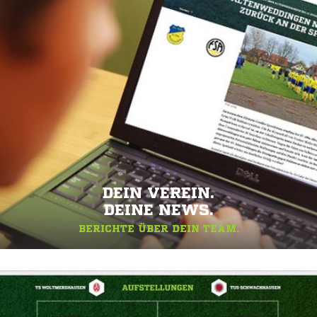
DEIN VEREIN.
DEINE NEWS.
BERICHTE ÜBER DEIN TEAM.