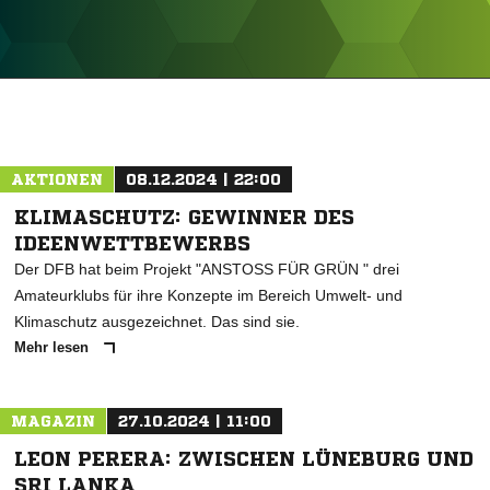
ANZEIGE
AKTIONEN
08.12.2024 | 22:00
KLIMASCHUTZ: GEWINNER DES
IDEENWETTBEWERBS
Der DFB hat beim Projekt "ANSTOSS FÜR GRÜN " drei
Amateurklubs für ihre Konzepte im Bereich Umwelt- und
Klimaschutz ausgezeichnet. Das sind sie.
Mehr lesen
MAGAZIN
27.10.2024 | 11:00
LEON PERERA: ZWISCHEN LÜNEBURG UND
SRI LANKA