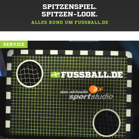
SPITZENSPIEL.
SPITZEN-LOOK.
ALLES RUND UM FUSSBALL.DE
SERVICE