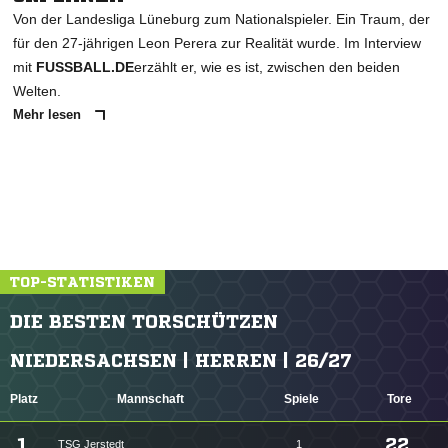
Von der Landesliga Lüneburg zum Nationalspieler. Ein Traum, der
für den 27-jährigen Leon Perera zur Realität wurde. Im Interview
mit
FUSSBALL.DE
erzählt er, wie es ist, zwischen den beiden
Welten.
Mehr lesen
TOP-STATISTIKEN
DIE BESTEN TORSCHÜTZEN
NIEDERSACHSEN | HERREN | 26/27
Platz
Mannschaft
Spiele
Tore
1.
22
TSG Jerstedt
1