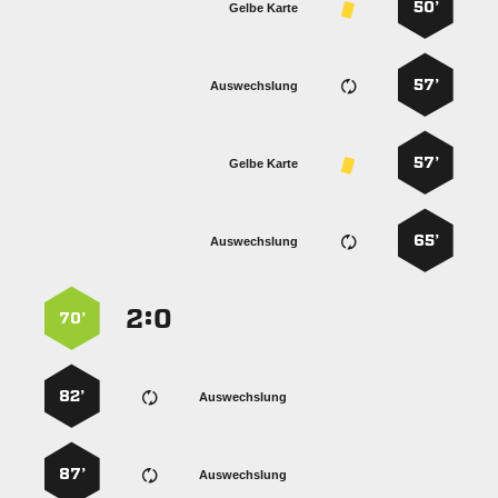
50’
Gelbe Karte
57’
Auswechslung
57’
Gelbe Karte
65’
Auswechslung
:


70’
82’
Auswechslung
87’
Auswechslung