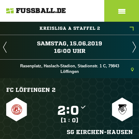
FUSSBALL.DE
KREISLIGA A STAFFEL 2
 
 
Rasenplatz, Haslach-Stadion, Stadionstr. 1 C, 79843
Löffingen
FC LÖFFINGEN 2

:

[1 : 0]
SG KIRCHEN-HAUSEN