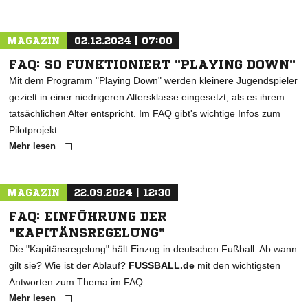
MAGAZIN
02.12.2024 | 07:00
FAQ: SO FUNKTIONIERT "PLAYING DOWN"
Mit dem Programm "Playing Down" werden kleinere Jugendspieler
gezielt in einer niedrigeren Altersklasse eingesetzt, als es ihrem
tatsächlichen Alter entspricht. Im FAQ gibt's wichtige Infos zum
Pilotprojekt.
Mehr lesen
MAGAZIN
22.09.2024 | 12:30
FAQ: EINFÜHRUNG DER
"KAPITÄNSREGELUNG"
Die "Kapitänsregelung" hält Einzug in deutschen Fußball. Ab wann
gilt sie? Wie ist der Ablauf?
FUSSBALL.de
mit den wichtigsten
Antworten zum Thema im FAQ.
Mehr lesen