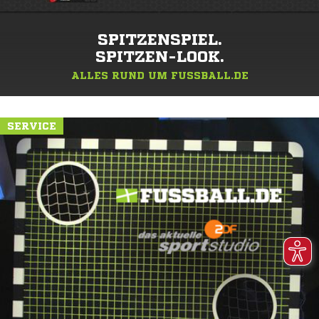
SPITZENSPIEL.
SPITZEN-LOOK.
ALLES RUND UM FUSSBALL.DE
SERVICE