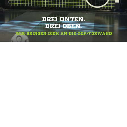
DREI UNTEN.
DREI OBEN.
WIR BRINGEN DICH AN DIE ZDF-TORWAND