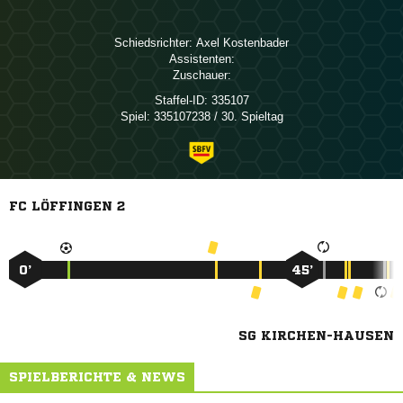
Schiedsrichter:
 
Assistenten:
Zuschauer:
Staffel-ID:
335107
Spiel:
335107238 / 30. Spieltag
FC LÖFFINGEN 2
0’
45’
SG KIRCHEN-HAUSEN
SPIELBERICHTE & NEWS