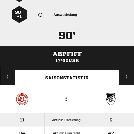
90 ’
Auswechslung
+1
90'
ABPFIFF
17:40UHR
ANZEIGE
SAISONSTATISTIK
:
11
6
Aktuelle Platzierung
34
47
Aktuelle Punktzahl