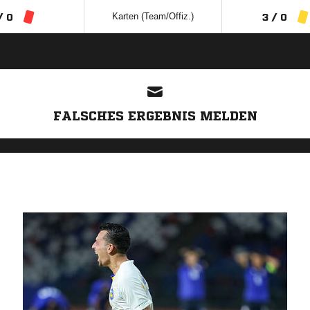
Karten (Team/Offiz.)
/ 0
3 / 0
ANZEIGE
FALSCHES ERGEBNIS MELDEN