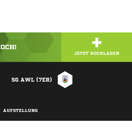
+
HOCH!
JETZT HOCHLADEN
SG AWL (7ER)
AUFSTELLUNG