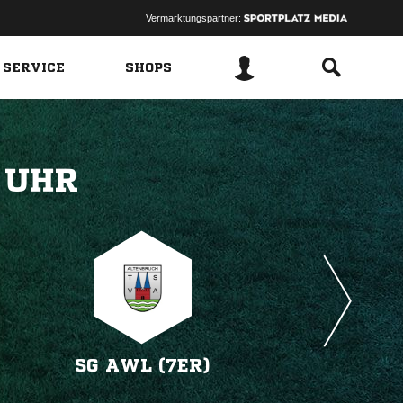
Vermarktungspartner:
 SERVICE
SHOPS
 
SG AWL (7ER)