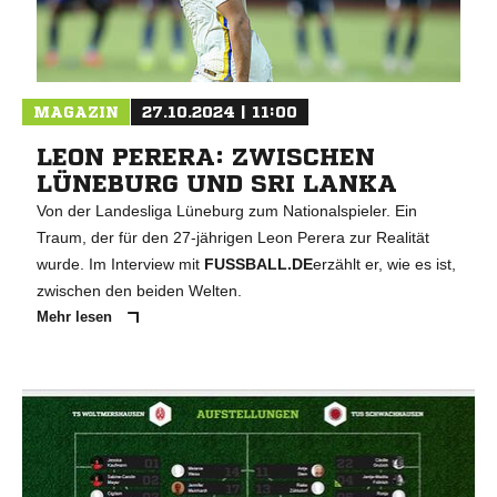
MAGAZIN
27.10.2024 | 11:00
LEON PERERA: ZWISCHEN
LÜNEBURG UND SRI LANKA
Von der Landesliga Lüneburg zum Nationalspieler. Ein
Traum, der für den 27-jährigen Leon Perera zur Realität
wurde. Im Interview mit
FUSSBALL.DE
erzählt er, wie es ist,
zwischen den beiden Welten.
Mehr lesen