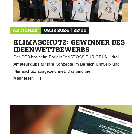
AKTIONEN
08.12.2024 | 22:00
KLIMASCHUTZ: GEWINNER DES
IDEENWETTBEWERBS
Der DFB hat beim Projekt "ANSTOSS FÜR GRÜN " drei
Amateurklubs für ihre Konzepte im Bereich Umwelt- und
Klimaschutz ausgezeichnet. Das sind sie.
Mehr lesen