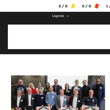
2 / 0
0 / 0
1 
Legende