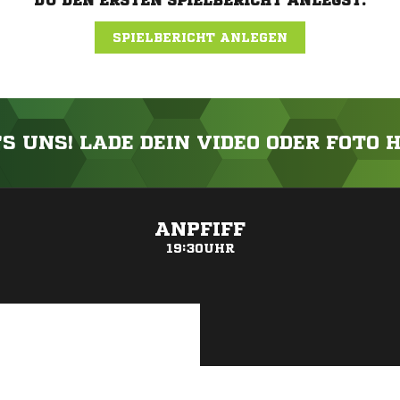
DU DEN ERSTEN SPIELBERICHT ANLEGST.
SPIELBERICHT ANLEGEN
'S UNS! LADE DEIN VIDEO ODER FOTO 
ANZEIGE
ANPFIFF
19:30UHR