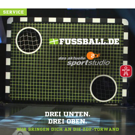
SERVICE
DREI UNTEN.
DREI OBEN.
WIR BRINGEN DICH AN DIE ZDF-TORWAND