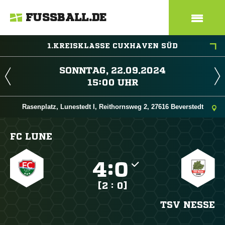
FUSSBALL.DE
1.KREISKLASSE CUXHAVEN SÜD
 
 
Rasenplatz, Lunestedt I, Reithornsweg 2, 27616 Beverstedt
FC LUNE

:

[2 : 0]
TSV NESSE