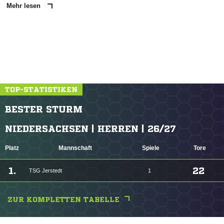
Mehr lesen
TOP-STATISTIKEN
BESTER STURM
NIEDERSACHSEN | HERREN | 26/27
Platz
Mannschaft
Spiele
Tore
1.
22
TSG Jerstedt
1
ZUR KOMPLETTEN TABELLE