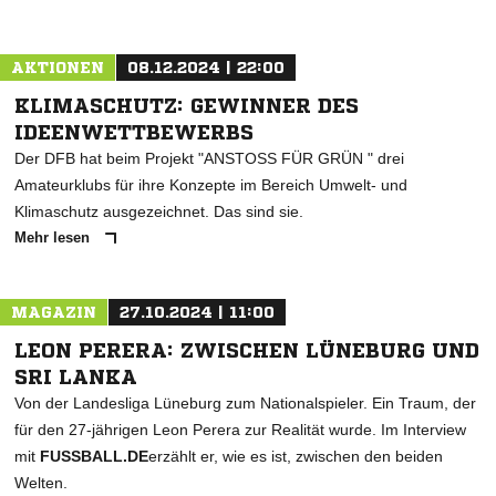
AKTIONEN
08.12.2024 | 22:00
KLIMASCHUTZ: GEWINNER DES
IDEENWETTBEWERBS
Der DFB hat beim Projekt "ANSTOSS FÜR GRÜN " drei
Amateurklubs für ihre Konzepte im Bereich Umwelt- und
Klimaschutz ausgezeichnet. Das sind sie.
Mehr lesen
MAGAZIN
27.10.2024 | 11:00
LEON PERERA: ZWISCHEN LÜNEBURG UND
SRI LANKA
Von der Landesliga Lüneburg zum Nationalspieler. Ein Traum, der
für den 27-jährigen Leon Perera zur Realität wurde. Im Interview
mit
FUSSBALL.DE
erzählt er, wie es ist, zwischen den beiden
Welten.