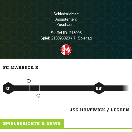
Schiedsrichter:
Assistenten:
Zuschauer:
Staffel-ID:
213093
Spiel:
213093020 / 7. Spieltag
FC MARBECK 2
0’
25’
JSG HOLTWICK / LEGDEN
SPIELBERICHTE & NEWS