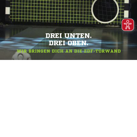
DREI UNTEN.
DREI OBEN.
WIR BRINGEN DICH AN DIE ZDF-TORWAND