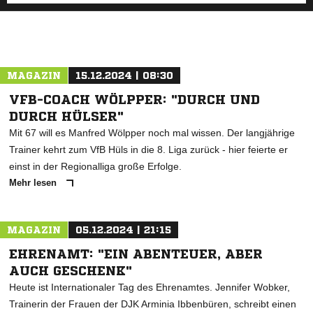
MAGAZIN
15.12.2024 | 08:30
VFB-COACH WÖLPPER: "DURCH UND
DURCH HÜLSER"
Mit 67 will es Manfred Wölpper noch mal wissen. Der langjährige
Trainer kehrt zum VfB Hüls in die 8. Liga zurück - hier feierte er
einst in der Regionalliga große Erfolge.
Mehr lesen
MAGAZIN
05.12.2024 | 21:15
EHRENAMT: "EIN ABENTEUER, ABER
AUCH GESCHENK"
Heute ist Internationaler Tag des Ehrenamtes. Jennifer Wobker,
Trainerin der Frauen der DJK Arminia Ibbenbüren, schreibt einen