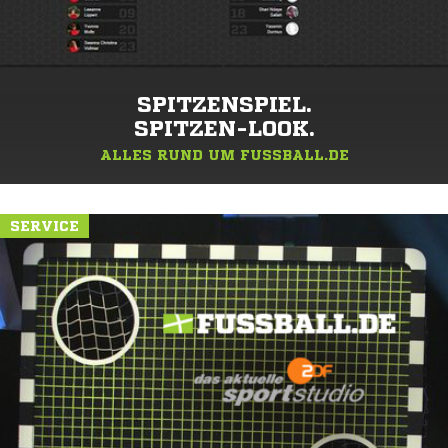
SPITZENSPIEL.
SPITZEN-LOOK.
ALLES RUND UM FUSSBALL.DE
SERVICE