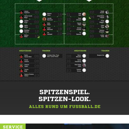
SPITZENSPIEL.
SPITZEN-LOOK.
ALLES RUND UM FUSSBALL.DE
SERVICE