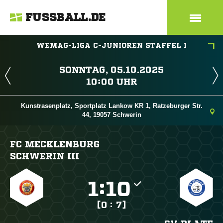
FUSSBALL.DE
WEMAG-LIGA C-JUNIOREN STAFFEL I
 
 
Kunstrasenplatz, Sportplatz Lankow KR 1, Ratzeburger Str.
44, 19057 Schwerin
FC MECKLENBURG
SCHWERIN III

:

[0 : 7]