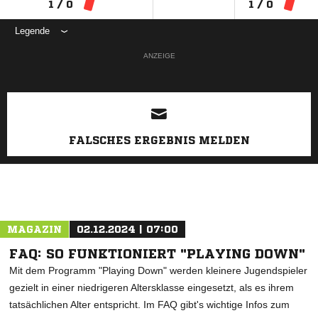
1 / 0
1 / 0
Legende
ANZEIGE
FALSCHES ERGEBNIS MELDEN
MAGAZIN
02.12.2024 | 07:00
FAQ: SO FUNKTIONIERT "PLAYING DOWN"
Mit dem Programm "Playing Down" werden kleinere Jugendspieler
gezielt in einer niedrigeren Altersklasse eingesetzt, als es ihrem
tatsächlichen Alter entspricht. Im FAQ gibt's wichtige Infos zum