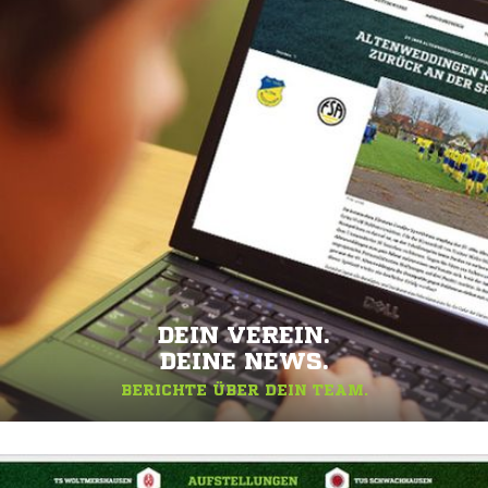
DEIN VEREIN.
DEINE NEWS.
BERICHTE ÜBER DEIN TEAM.