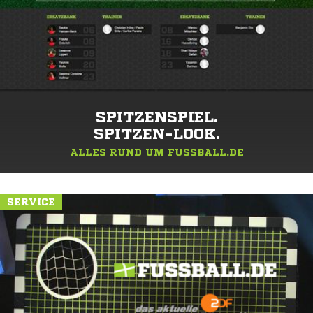
SPITZENSPIEL.
SPITZEN-LOOK.
ALLES RUND UM FUSSBALL.DE
SERVICE