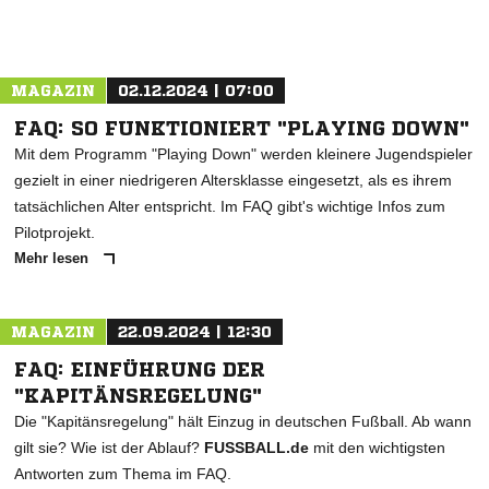
MAGAZIN
02.12.2024 | 07:00
FAQ: SO FUNKTIONIERT "PLAYING DOWN"
Mit dem Programm "Playing Down" werden kleinere Jugendspieler
gezielt in einer niedrigeren Altersklasse eingesetzt, als es ihrem
tatsächlichen Alter entspricht. Im FAQ gibt's wichtige Infos zum
Pilotprojekt.
Mehr lesen
MAGAZIN
22.09.2024 | 12:30
FAQ: EINFÜHRUNG DER
"KAPITÄNSREGELUNG"
Die "Kapitänsregelung" hält Einzug in deutschen Fußball. Ab wann
gilt sie? Wie ist der Ablauf?
FUSSBALL.de
mit den wichtigsten
Antworten zum Thema im FAQ.