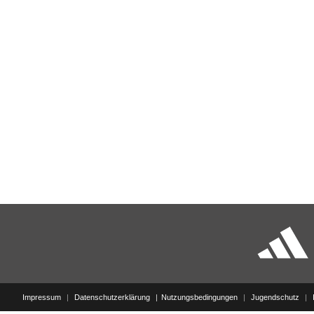
Impressum
|
Datenschutzerklärung
Nutzungsbedingungen
|
Jugendschutz
|