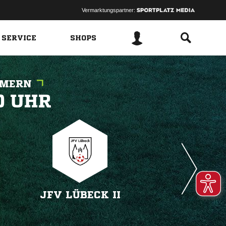
Vermarktungspartner:
 SERVICE
SHOPS
MMERN
 
JFV LÜBECK II