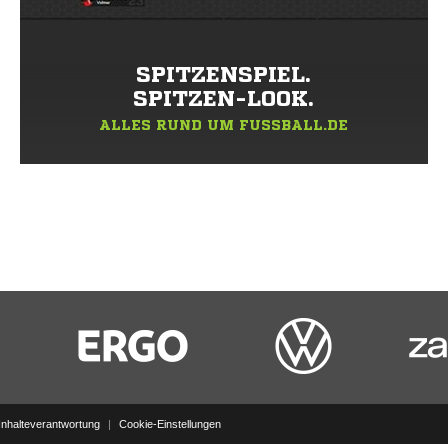
SPITZENSPIEL.
SPITZEN-LOOK.
ALLES RUND UM FUSSBALL.DE
Inhalteverantwortung
|
Cookie-Einstellungen