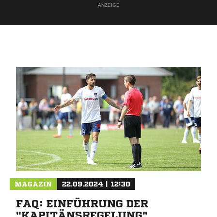
ANZEIGE
MAGAZIN
22.09.2024 | 12:30
FAQ: EINFÜHRUNG DER
"KAPITÄNSREGELUNG"