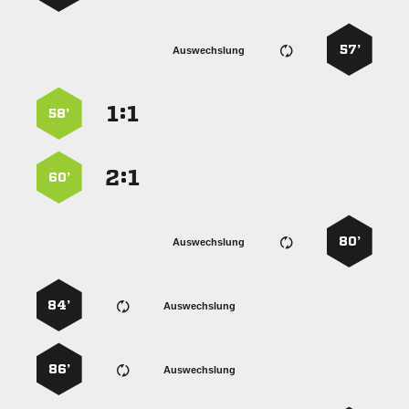
57’
Auswechslung
:


58’
:


60’
80’
Auswechslung
84’
Auswechslung
86’
Auswechslung