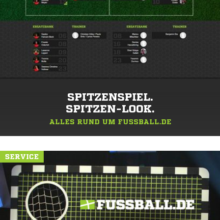
SPITZENSPIEL.
SPITZEN-LOOK.
ALLES RUND UM FUSSBALL.DE
SERVICE