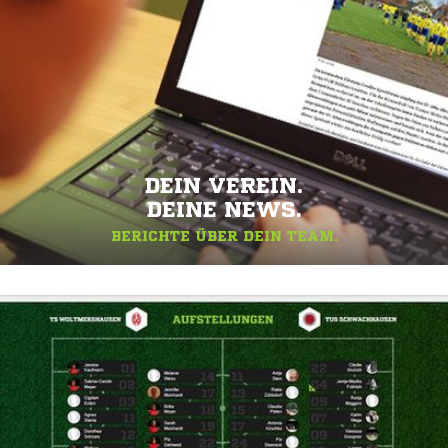
DEIN VEREIN.
DEINE NEWS.
BERICHTE ÜBER DEIN TEAM.