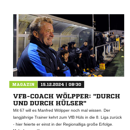
MAGAZIN
15.12.2024 | 08:30
VFB-COACH WÖLPPER: "DURCH
UND DURCH HÜLSER"
Mit 67 will es Manfred Wölpper noch mal wissen. Der
langjährige Trainer kehrt zum VfB Hüls in die 8. Liga zurück
- hier feierte er einst in der Regionalliga große Erfolge.