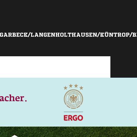
/GARBECK/LANGENHOLTHAUSEN/KÜNTROP/