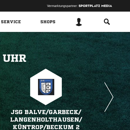
Vermarktungspartner:
 SERVICE
SHOPS
 
JSG BALVE/​GARBECK/​
LANGENHOLTHAUSEN/​
KÜNTROP/​BECKUM 2