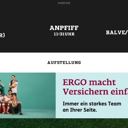
ANZEIGE
ANPFIFF
BALVE
11:31UHR
R)
AUFSTELLUNG