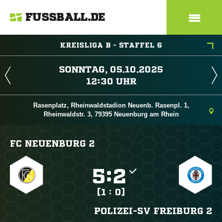
FUSSBALL.DE
KREISLIGA B - STAFFEL 6
 
 
Rasenplatz, Rheinwaldstadion Neuenb. Rasenpl. 1,
Rheinwaldstr. 3, 79395 Neuenburg am Rhein
FC NEUENBURG 2

:

[1 : 0]
POLIZEI-SV FREIBURG 2