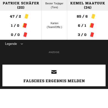
PATRICK SCHÄFER
KEMEL MAATOUK
Bester Torjäger
(20)
(Tore)
(34)
47 / 2
85 / 6
Karten
1 / 0
6 / 1
(Team/Offiz.)
0 / 0
3 / 0
Legende
ANZEIGE
FALSCHES ERGEBNIS MELDEN