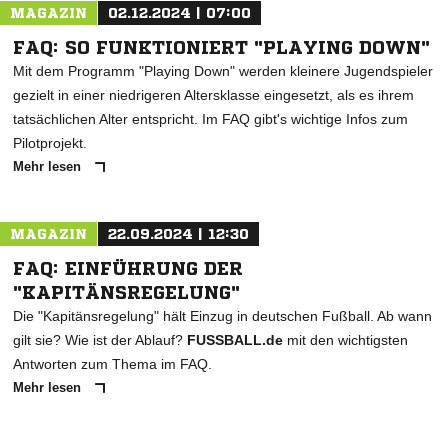
MAGAZIN
02.12.2024 | 07:00
FAQ: SO FUNKTIONIERT "PLAYING DOWN"
Mit dem Programm "Playing Down" werden kleinere Jugendspieler
gezielt in einer niedrigeren Altersklasse eingesetzt, als es ihrem
tatsächlichen Alter entspricht. Im FAQ gibt's wichtige Infos zum
Pilotprojekt.
Mehr lesen
MAGAZIN
22.09.2024 | 12:30
FAQ: EINFÜHRUNG DER
"KAPITÄNSREGELUNG"
Die "Kapitänsregelung" hält Einzug in deutschen Fußball. Ab wann
gilt sie? Wie ist der Ablauf?
FUSSBALL.de
mit den wichtigsten
Antworten zum Thema im FAQ.
Mehr lesen