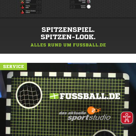
SPITZENSPIEL.
SPITZEN-LOOK.
ALLES RUND UM FUSSBALL.DE
SERVICE