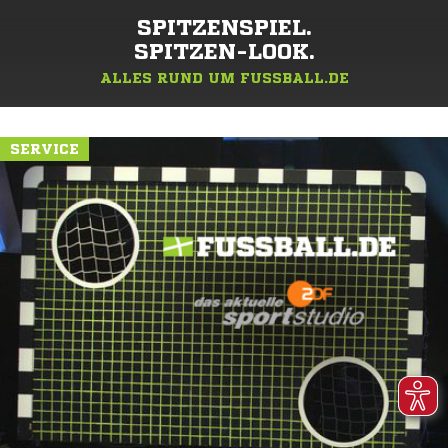
SPITZENSPIEL.
SPITZEN-LOOK.
ALLES RUND UM FUSSBALL.DE
SERVICE