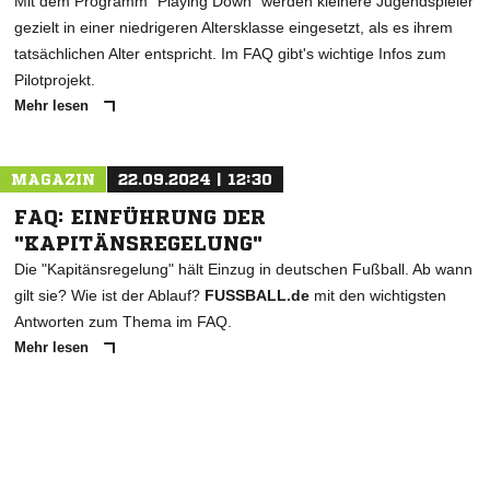
Mit dem Programm "Playing Down" werden kleinere Jugendspieler
gezielt in einer niedrigeren Altersklasse eingesetzt, als es ihrem
tatsächlichen Alter entspricht. Im FAQ gibt's wichtige Infos zum
Pilotprojekt.
Mehr lesen
MAGAZIN
22.09.2024 | 12:30
FAQ: EINFÜHRUNG DER
"KAPITÄNSREGELUNG"
Die "Kapitänsregelung" hält Einzug in deutschen Fußball. Ab wann
gilt sie? Wie ist der Ablauf?
FUSSBALL.de
mit den wichtigsten
Antworten zum Thema im FAQ.
Mehr lesen