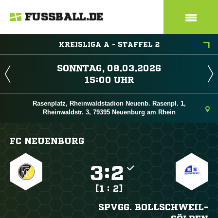
FUSSBALL.DE
KREISLIGA A - STAFFEL 2
 
 
Rasenplatz, Rheinwaldstadion Neuenb. Rasenpl. 1,
Rheinwaldstr. 3, 79395 Neuenburg am Rhein
FC NEUENBURG

:

[1 : 2]
SPVGG. BOLLSCHWEIL-