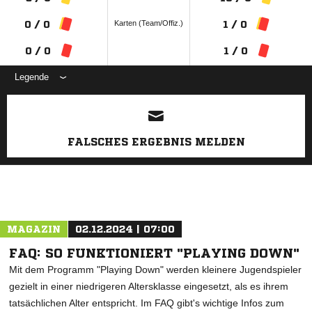
Karten (Team/Offiz.)
0 / 0
1 / 0
0 / 0
1 / 0
Legende
ANZEIGE
FALSCHES ERGEBNIS MELDEN
MAGAZIN
02.12.2024 | 07:00
FAQ: SO FUNKTIONIERT "PLAYING DOWN"
Mit dem Programm "Playing Down" werden kleinere Jugendspieler
gezielt in einer niedrigeren Altersklasse eingesetzt, als es ihrem
tatsächlichen Alter entspricht. Im FAQ gibt's wichtige Infos zum