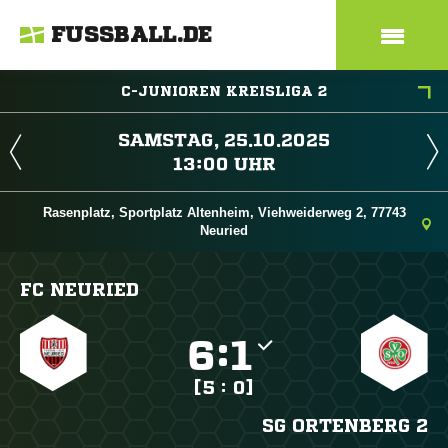
FUSSBALL.DE
C-JUNIOREN KREISLIGA 2
 
 
Rasenplatz, Sportplatz Altenheim, Viehweiderweg 2, 77743
Neuried
FC NEURIED

:

[5 : 0]
SG ORTENBERG 2