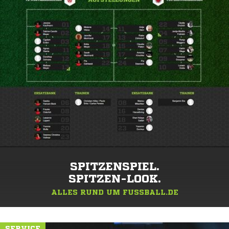
SPITZENSPIEL.
SPITZEN-LOOK.
ALLES RUND UM FUSSBALL.DE
SERVICE