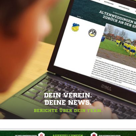
DEIN VEREIN.
DEINE NEWS.
BERICHTE ÜBER DEIN TEAM.