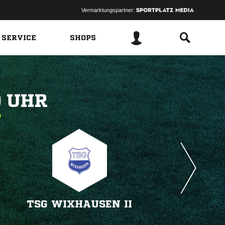
Vermarktungspartner:
 SERVICE
SHOPS
 
TSG WIXHAUSEN II