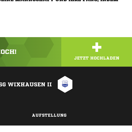
+
HOCH!
JETZT HOCHLADEN
SG WIXHAUSEN II
AUFSTELLUNG