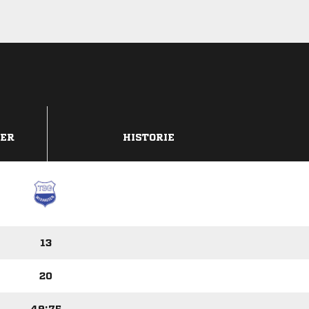
DER
HISTORIE
13
20