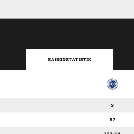
SAISONSTATISTIK
3
67