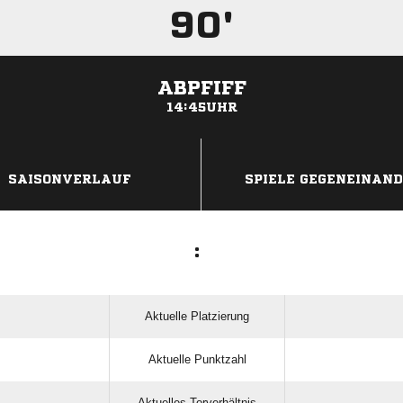
90'
ABPFIFF
14:45UHR
ANZEIGE
SAISONVERLAUF
SPIELE GEGENEINAN
:
Aktuelle Platzierung
Aktuelle Punktzahl
Aktuelles Torverhältnis