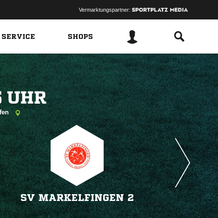
Vermarktungspartner:
 SERVICE
SHOPS
 
ofen
SV MARKELFINGEN 2