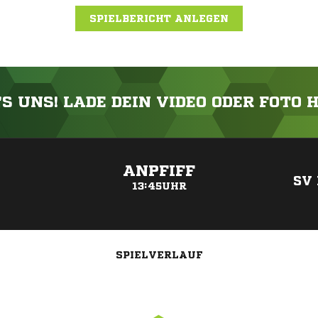
SPIELBERICHT ANLEGEN
'S UNS! LADE DEIN VIDEO ODER FOTO 
ANZEIGE
ANPFIFF
SV
13:45UHR
SPIELVERLAUF