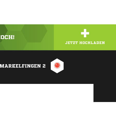
+
HOCH!
JETZT HOCHLADEN
 MARKELFINGEN 2