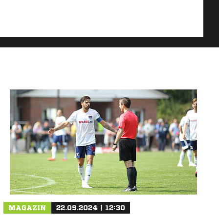
MAGAZIN
22.09.2024 | 12:30