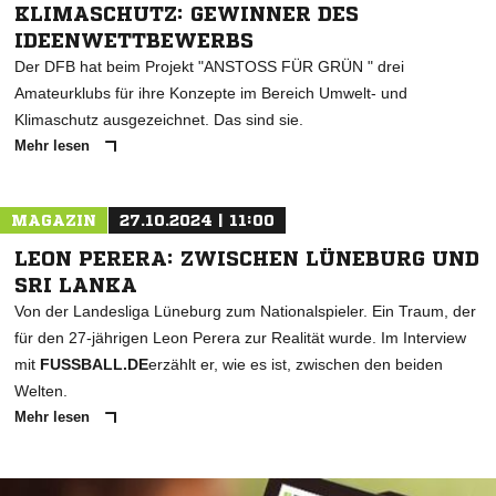
KLIMASCHUTZ: GEWINNER DES
IDEENWETTBEWERBS
Der DFB hat beim Projekt "ANSTOSS FÜR GRÜN " drei
Amateurklubs für ihre Konzepte im Bereich Umwelt- und
Klimaschutz ausgezeichnet. Das sind sie.
Mehr lesen
MAGAZIN
27.10.2024 | 11:00
LEON PERERA: ZWISCHEN LÜNEBURG UND
SRI LANKA
Von der Landesliga Lüneburg zum Nationalspieler. Ein Traum, der
für den 27-jährigen Leon Perera zur Realität wurde. Im Interview
mit
FUSSBALL.DE
erzählt er, wie es ist, zwischen den beiden
Welten.
Mehr lesen