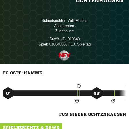
OCHTENHAUSEN
Schiedsrichter:
 
Assistenten:
Zuschauer:
Staffel-ID:
010640
Spiel:
010640088 / 13. Spieltag
FC OSTE-HAMME
0’
45’
TUS NIEDER OCHTENHAUSEN
SPIELBERICHTE & NEWS