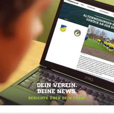
DEIN VEREIN.
DEINE NEWS.
BERICHTE ÜBER DEIN TEAM.