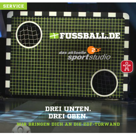
SERVICE
DREI UNTEN.
DREI OBEN.
WIR BRINGEN DICH AN DIE ZDF-TORWAND