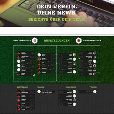
DEIN VEREIN.
DEINE NEWS.
BERICHTE ÜBER DEIN TEAM.