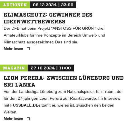
AKTIONEN
08.12.2024 | 22:00
KLIMASCHUTZ: GEWINNER DES
IDEENWETTBEWERBS
Der DFB hat beim Projekt "ANSTOSS FÜR GRÜN " drei
Amateurklubs für ihre Konzepte im Bereich Umwelt- und
Klimaschutz ausgezeichnet. Das sind sie.
Mehr lesen
MAGAZIN
27.10.2024 | 11:00
LEON PERERA: ZWISCHEN LÜNEBURG UND
SRI LANKA
Von der Landesliga Lüneburg zum Nationalspieler. Ein Traum, der
für den 27-jährigen Leon Perera zur Realität wurde. Im Interview
mit
FUSSBALL.DE
erzählt er, wie es ist, zwischen den beiden
Welten.
Mehr lesen