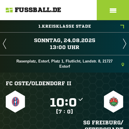
FUSSBALL.DE
1.KREISKLASSE STADE
 
 
Rasenplatz, Estorf, Platz 1, Flutlicht, Landstr. 8, 21727
Estorf
FC OSTE/​OLDENDORF II

:

[7 : 0]
SG FREIBURG/​