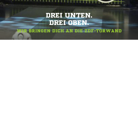
DREI UNTEN.
DREI OBEN.
WIR BRINGEN DICH AN DIE ZDF-TORWAND