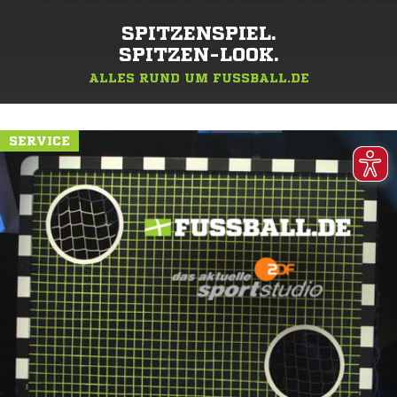
SPITZENSPIEL.
SPITZEN-LOOK.
ALLES RUND UM FUSSBALL.DE
SERVICE